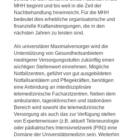
MHH beginnt und bis weit in die Zeit der
Nachbehandlung hineinreicht. Für die MHH
bedeutet dies erhebliche organisatorische und
finanzielle Kraftanstrengungen, die in den
nächsten Jahren zu leisten sind.
Als universitärer Maximalversorger wird die
Unterstützung von Gesundheitsanbietern
niedrigerer Versorgungsstufen zukünftig einen
wichtigen Stellenwert einnehmen. Mögliche
Notfallzentren, geführt von gut ausgebildeten
Notfallsanitätern und Pflegekräften, benötigen
eine Anbindung an interdisziplinäre
telemedizinische Facharztzentren. Neben dem
ambulanten, tagesklinischen und stationären
Bereich wird sowohl die telemedizinische
Versorgung als auch das zur Verfügung stellen
von Expertenwissen (z.B. aktuell Teleneurologie
oder pädiatrisches Intensivnetzwerk (PIN)) eine
Domäne der Universitätsmedizin sein. Weiterhin