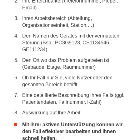
Ihre Erreichbarkeit (Telefonnummer, Pieper,
Email)
Ihren Arbeitsbereich (Abteilung,
Organisationseinheit, Station,…)
Den Namen des Gerätes mit der vermuteten
Störung (Bsp.: PC3G9123, CS1134546,
GE111234)
Den Ort wo das Problem aufgetreten ist
(Gebäude, Etage, Raumnummer)
Ob Ihr Fall nur Sie, viele Nutzer oder den
gesamten Bereich betrifft
Eine detaillierte Beschreibung Ihres Falls (ggf.
Patientendaten, Fallnummer, I-Zahl)
Auswirkung auf Ihre Arbeit
Mit Ihrer aktiven Unterstützung können wir
den Fall effektiver bearbeiten und Ihnen
schnell helfen.