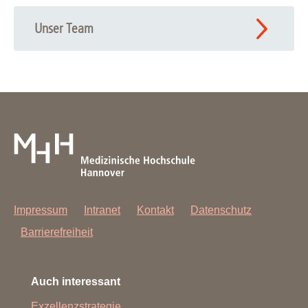
Unser Team
Impressum
Intranet
Kontakt
Datenschutz
Barrierefreiheit
Auch interessant
Exzellenzstrategie