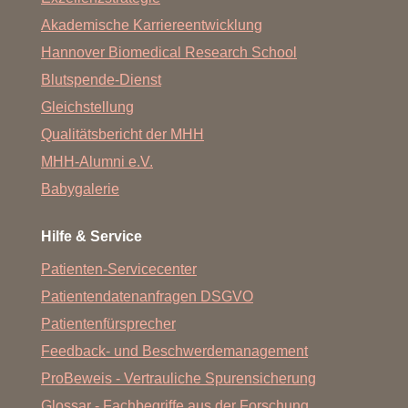
Akademische Karriereentwicklung
Hannover Biomedical Research School
Blutspende-Dienst
Gleichstellung
Qualitätsbericht der MHH
MHH-Alumni e.V.
Babygalerie
Hilfe & Service
Patienten-Servicecenter
Patientendatenanfragen DSGVO
Patientenfürsprecher
Feedback- und Beschwerdemanagement
ProBeweis - Vertrauliche Spurensicherung
Glossar - Fachbegriffe aus der Forschung