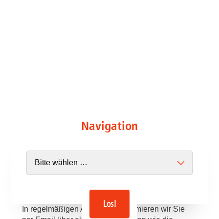
Navigation
Los!
In regelmäßigen Abständen informieren wir Sie