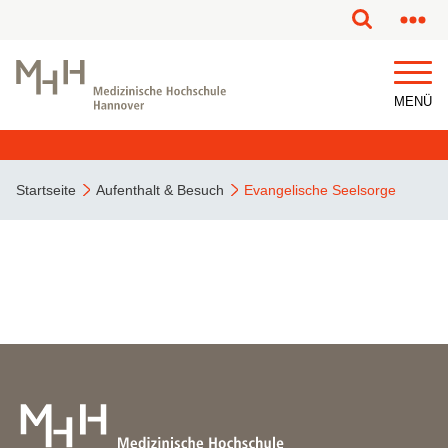
MENÜ
Startseite
Aufenthalt & Besuch
Evangelische Seelsorge