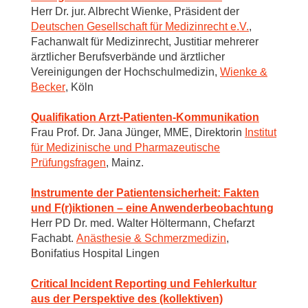
Herr Dr. jur. Albrecht Wienke, Präsident der
Deutschen Gesellschaft für Medizinrecht e.V.
,
Fachanwalt für Medizinrecht, Justitiar mehrerer
ärztlicher Berufsverbände und ärztlicher
Vereinigungen der Hochschulmedizin,
Wienke &
Becker
, Köln
Qualifikation Arzt-Patienten-Kommunikation
Frau Prof. Dr. Jana Jünger, MME, Direktorin
Institut
für Medizinische und Pharmazeutische
Prüfungsfragen
, Mainz.
Instrumente der Patientensicherheit: Fakten
und F(r)iktionen – eine Anwenderbeobachtung
Herr PD Dr. med. Walter Höltermann, Chefarzt
Fachabt.
Anästhesie & Schmerzmedizin
,
Bonifatius Hospital Lingen
Critical Incident Reporting und Fehlerkultur
aus der Perspektive des (kollektiven)