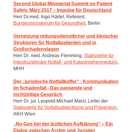
Second Global Ministerial Summit on Patient
Safety, März 2017 – Impulse für Deutschland
Herr Dr.med. Ingo Härtel, Referent,
Bundesministerium für Gesundheit
, Berlin
Vernetzung rettungsdienstlicher und klinischer
Strukturen für Notfallpatienten und in
Großschadenslagen
Herr Dr. med. Andreas Flemming,
Stabsstelle für
Interdisziplinäre Notfall- und Katastrophenmedizin
,
MHH
Der „juristische Notfallkoffer“ : Kommunikation
im Schadenfall - Das passende und
rechtzeitige Gespräch
Herr Dr. jur. Leopold-Michael Marzi, Leiter der
Stabsstelle für Vorfallsabwicklung und Prävention
,
AKH Wien
„No-Gos bei der ärztlichen Aufklärung“ – Ein
Dialog zwischen Ärzten und Juristen