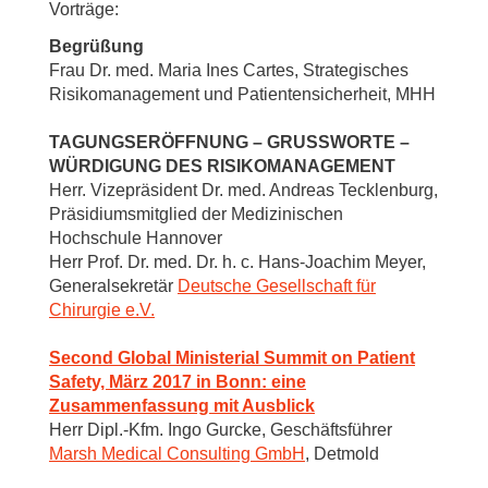
Vorträge:
Begrüßung
Frau Dr. med. Maria Ines Cartes, Strategisches
Risikomanagement und Patientensicherheit, MHH
TAGUNGSERÖFFNUNG – GRUSSWORTE –
WÜRDIGUNG DES RISIKOMANAGEMENT
Herr. Vizepräsident Dr. med. Andreas Tecklenburg,
Präsidiumsmitglied der Medizinischen
Hochschule Hannover
Herr Prof. Dr. med. Dr. h. c. Hans-Joachim Meyer,
Generalsekretär
Deutsche Gesellschaft für
Chirurgie e.V.
Second Global Ministerial Summit on Patient
Safety, März 2017 in Bonn: eine
Zusammenfassung mit Ausblick
Herr Dipl.-Kfm. Ingo Gurcke, Geschäftsführer
Marsh Medical Consulting GmbH
, Detmold