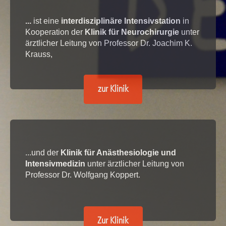
...
ist eine
interdisziplinäre Intensivstation
in
Kooperation der
Klinik für Neurochirurgie
unter
ärztlicher Leitung von Professor Dr. Joachim K.
Krauss,
zur Klinik
...und der
Klinik für Anästhesiologie und
Intensivmedizin
unter ärztlicher Leitung von
Professor Dr. Wolfgang Koppert.
Zur Klinik