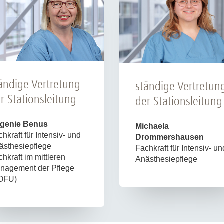
ändige Vertretung
ständige Vertretun
r Stationsleitung
der Stationsleitung
genie Benus
Michaela
hkraft für Intensiv- und
Drommershausen
ästhesiepflege
Fachkraft für Intensiv- un
hkraft im mittleren
Anästhesiepflege
nagement der Pflege
OFU)