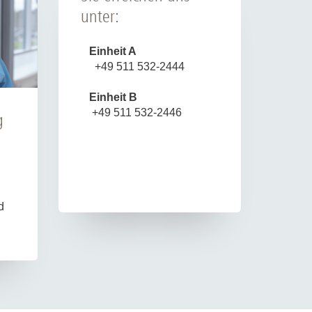
unter:
Einheit A
+49 511 532-2444
Einheit B
+49 511 532-2446
g
d