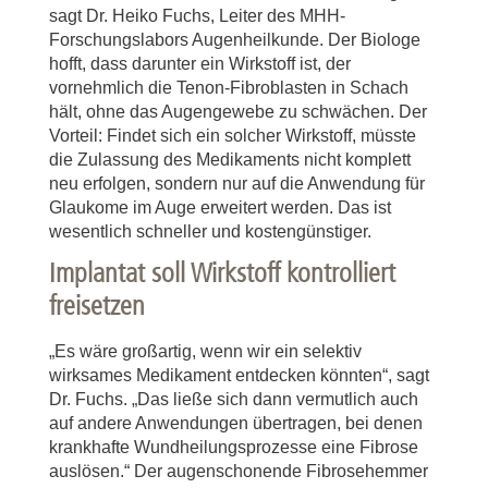
sagt Dr. Heiko Fuchs, Leiter des MHH-
Forschungslabors Augenheilkunde. Der Biologe
hofft, dass darunter ein Wirkstoff ist, der
vornehmlich die Tenon-Fibroblasten in Schach
hält, ohne das Augengewebe zu schwächen. Der
Vorteil: Findet sich ein solcher Wirkstoff, müsste
die Zulassung des Medikaments nicht komplett
neu erfolgen, sondern nur auf die Anwendung für
Glaukome im Auge erweitert werden. Das ist
wesentlich schneller und kostengünstiger.
Implantat soll Wirkstoff kontrolliert
freisetzen
„Es wäre großartig, wenn wir ein selektiv
wirksames Medikament entdecken könnten“, sagt
Dr. Fuchs. „Das ließe sich dann vermutlich auch
auf andere Anwendungen übertragen, bei denen
krankhafte Wundheilungsprozesse eine Fibrose
auslösen.“ Der augenschonende Fibrosehemmer