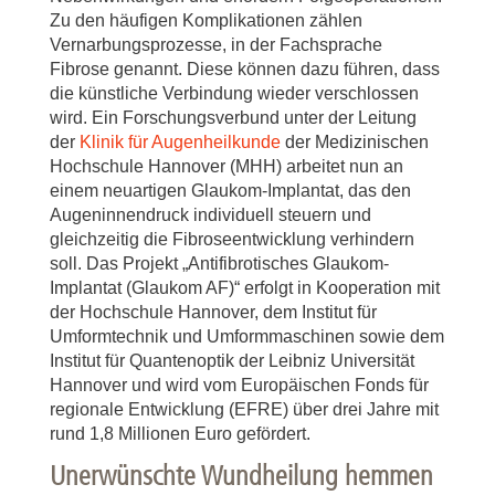
Zu den häufigen Komplikationen zählen
Vernarbungsprozesse, in der Fachsprache
Fibrose genannt. Diese können dazu führen, dass
die künstliche Verbindung wieder verschlossen
wird. Ein Forschungsverbund unter der Leitung
der
Klinik für Augenheilkunde
der Medizinischen
Hochschule Hannover (MHH) arbeitet nun an
einem neuartigen Glaukom-Implantat, das den
Augeninnendruck individuell steuern und
gleichzeitig die Fibroseentwicklung verhindern
soll. Das Projekt „Antifibrotisches Glaukom-
Implantat (Glaukom AF)“ erfolgt in Kooperation mit
der Hochschule Hannover, dem Institut für
Umformtechnik und Umformmaschinen sowie dem
Institut für Quantenoptik der Leibniz Universität
Hannover und wird vom Europäischen Fonds für
regionale Entwicklung (EFRE) über drei Jahre mit
rund 1,8 Millionen Euro gefördert.
Unerwünschte Wundheilung hemmen