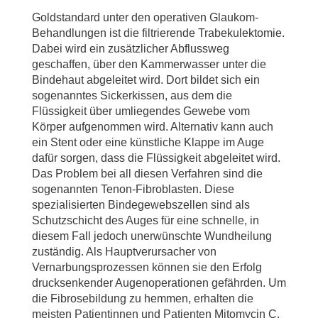
Goldstandard unter den operativen Glaukom-
Behandlungen ist die filtrierende Trabekulektomie.
Dabei wird ein zusätzlicher Abflussweg
geschaffen, über den Kammerwasser unter die
Bindehaut abgeleitet wird. Dort bildet sich ein
sogenanntes Sickerkissen, aus dem die
Flüssigkeit über umliegendes Gewebe vom
Körper aufgenommen wird. Alternativ kann auch
ein Stent oder eine künstliche Klappe im Auge
dafür sorgen, dass die Flüssigkeit abgeleitet wird.
Das Problem bei all diesen Verfahren sind die
sogenannten Tenon-Fibroblasten. Diese
spezialisierten Bindegewebszellen sind als
Schutzschicht des Auges für eine schnelle, in
diesem Fall jedoch unerwünschte Wundheilung
zuständig. Als Hauptverursacher von
Vernarbungsprozessen können sie den Erfolg
drucksenkender Augenoperationen gefährden. Um
die Fibrosebildung zu hemmen, erhalten die
meisten Patientinnen und Patienten Mitomycin C.