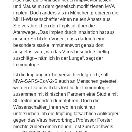
und Mäuse mit dem genetisch modifizierten MVA
impfen. Doch anders als in München probieren die
MHH-Wissenschaftler einen neuen Ansatz aus.
Sie verabreichen den Impfstoff über die
Atemwege. „Das Impfen durch Inhalation hat aus
unserer Sicht den Vorteil, dass dadurch eine
besonders starke Immunantwort genau dort
ausgelöst wird, wo das Virus besonders heftig
zuschlägt – nämlich in der Lunge“, sagt der
Immunologe.
Ist die Impfung im Tierversuch erfolgreich, soll
MVA-SARS-CoV-2-S auch an Menschen getestet
werden. Dafür will das Institut für Immunologie
zusammen mit klinischen Partnern eine Studie mit
30 Teilnehmenden durchführen. Doch die
Wissenschaftler_innen wollen nicht nur
untersuchen, ob die Impfung tatsächlich Antikörper
gegen das Virus hervorbringt. Professor Förster
möchte zudem einen neuen Test zum Nachweis