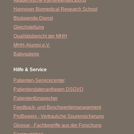
Akademische Karriereentwicklung
Hannover Biomedical Research School
Blutspende-Dienst
Gleichstellung
Qualitätsbericht der MHH
MHH-Alumni e.V.
Babygalerie
Hilfe & Service
Patienten-Servicecenter
Patientendatenanfragen DSGVO
Patientenfürsprecher
Feedback- und Beschwerdemanagement
ProBeweis - Vertrauliche Spurensicherung
Glossar - Fachbegriffe aus der Forschung