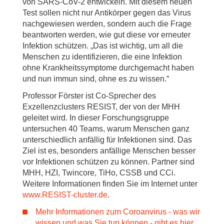
von SARS-CoV-2 entwickeln. Mit diesem neuen
Test sollen nicht nur Antikörper gegen das Virus
nachgewiesen werden, sondern auch die Frage
beantworten werden, wie gut diese vor erneuter
Infektion schützen. „Das ist wichtig, um all die
Menschen zu identifizieren, die eine Infektion
ohne Krankheitssymptome durchgemacht haben
und nun immun sind, ohne es zu wissen.“
Professor Förster ist Co-Sprecher des
Exzellenzclusters RESIST, der von der MHH
geleitet wird. In dieser Forschungsgruppe
untersuchen 40 Teams, warum Menschen ganz
unterschiedlich anfällig für Infektionen sind. Das
Ziel ist es, besonders anfällige Menschen besser
vor Infektionen schützen zu können. Partner sind
MHH, HZI, Twincore, TiHo, CSSB und CCi.
Weitere Informationen finden Sie im Internet unter
www.RESIST-cluster.de
.
Mehr Informationen zum Coroanvirus - was wir
wissen und was Sie tun können - gibt es hier