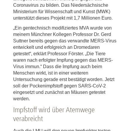
Coronavirus zu bilden. Das Niedersächsische
Ministerium für Wissenschaft und Kunst (MWK)
unterstützt dieses Projekt mit 1,7 Millionen Euro.
„Ein gentechnisch modifiziertes MVA wurde von
meinem Münchner Kollegen Professor Dr. Gerd
Suttner bereits gegen das verwandte MERS-Virus
entwickelt und erfolgreich an Dromedaren
getestet“, erklärt Professor Förster. „Die Tiere
waren nach erfolgter Impfung gegen das MERS-
Virus immun.“ Dass die Impfung auch beim
Menschen wirkt, ist in einer weiteren
Untersuchung gerade erst bestätigt worden. Jetzt
soll der Pockenimpfstoff gegen SARS-CoV-2
eingesetzt und zunächst an Mäusen getestet
werden.
Impfstoff wird über Atemwege
verabreicht
Auch die LMU will den neuen Impfvektor testen