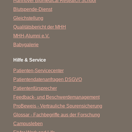
Hannover Biomedical Research School
Blutspende-Dienst
Gleichstellung
Qualitätsbericht der MHH
MHH-Alumni e.V.
Babygalerie
Hilfe & Service
Patienten-Servicecenter
Patientendatenanfragen DSGVO
Patientenfürsprecher
Feedback- und Beschwerdemanagement
ProBeweis - Vertrauliche Spurensicherung
Glossar - Fachbegriffe aus der Forschung
Campusleben