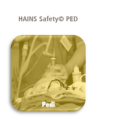
HAINS Safety© PED