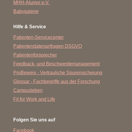
MHH-Alumni e.V.
metastasiertem, kastrationsresistentem Prostatakrebs.
Babygalerie
Hilfe & Service
Patienten-Servicecenter
Patientendatenanfragen DSGVO
Patientenfürsprecher
Feedback- und Beschwerdemanagement
ProBeweis - Vertrauliche Spurensicherung
Glossar - Fachbegriffe aus der Forschung
Campusleben
Fit for Work and Life
Folgen Sie uns auf
Facebook