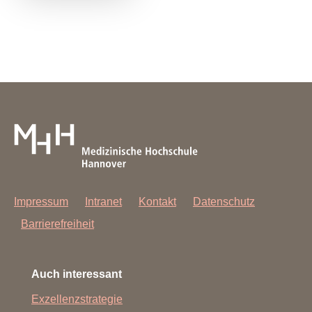
Impressum
Intranet
Kontakt
Datenschutz
Barrierefreiheit
Auch interessant
Exzellenzstrategie