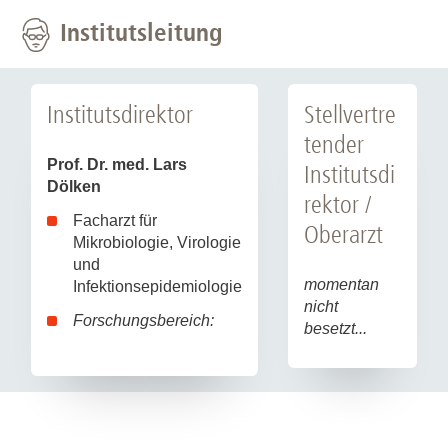
Institutsleitung
Institutsdirektor
Stellvertre
tender
Prof. Dr. med. Lars
Institutsdi
Dölken
rektor /
Facharzt für
Oberarzt
Mikrobiologie, Virologie
und
momentan
Infektionsepidemiologie
nicht
Forschungsbereich:
besetzt...