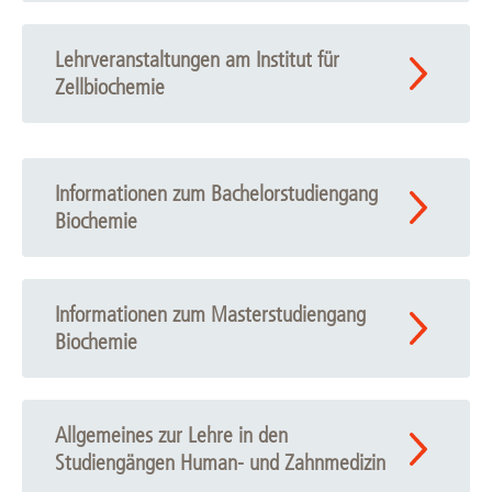
Lehrveranstaltungen am Institut für
Zellbiochemie
Informationen zum Bachelorstudiengang
Biochemie
Informationen zum Masterstudiengang
Biochemie
Allgemeines zur Lehre in den
Studiengängen Human- und Zahnmedizin