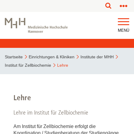
MENÜ
Startseite
Einrichtungen & Kliniken
Institute der MHH
Institut für Zellbiochemie
Lehre
Lehre
Lehre im Institut für Zellbiochemie
Am Institut für Zellbiochemie erfolgt die
Koordination / Studienberatung der Studiengänge