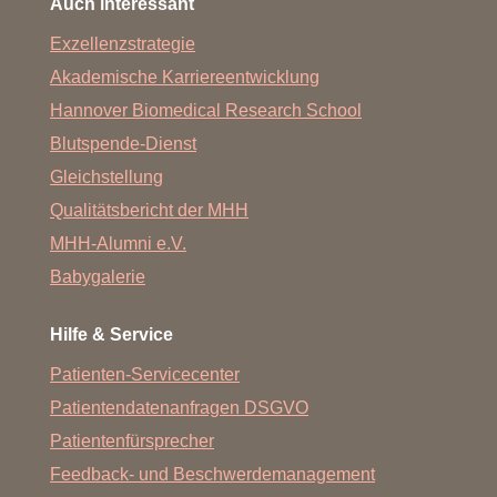
Auch interessant
Exzellenzstrategie
Akademische Karriereentwicklung
Hannover Biomedical Research School
Blutspende-Dienst
Gleichstellung
Qualitätsbericht der MHH
MHH-Alumni e.V.
Babygalerie
Hilfe & Service
Patienten-Servicecenter
Patientendatenanfragen DSGVO
Patientenfürsprecher
Feedback- und Beschwerdemanagement