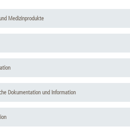
l und Medizinprodukte
ation
ische Dokumentation und Information
ion