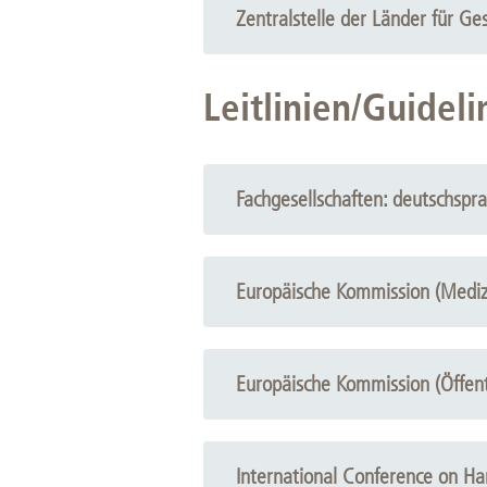
Zentralstelle der Länder für G
Leitlinien/Guidel
Fachgesellschaften: deutschspra
Europäische Kommission (Mediz
Europäische Kommission (Öffent
International Conference on Ha