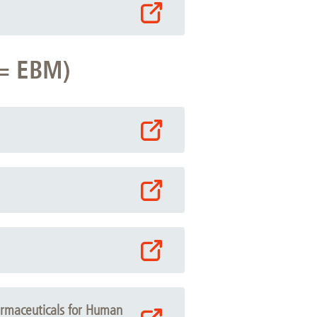
 = EBM)
armaceuticals for Human