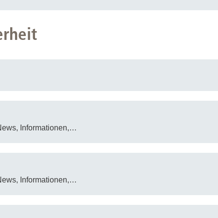
erheit
News, Informationen,…
News, Informationen,…