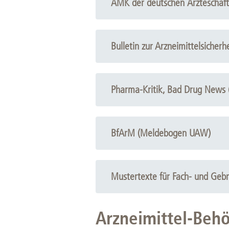
AMK der deutschen Ärzteschaft
Bulletin zur Arzneimittelsicherh
Pharma-Kritik, Bad Drug News
BfArM (Meldebogen UAW)
Mustertexte für Fach- und Geb
Arzneimittel-Beh