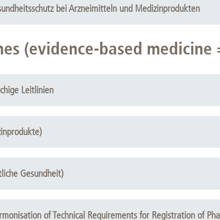
esundheitsschutz bei Arzneimitteln und Medizinprodukten
ines (evidence-based medicine
chige Leitlinien
inprodukte)
liche Gesundheit)
rmonisation of Technical Requirements for Registration of Ph