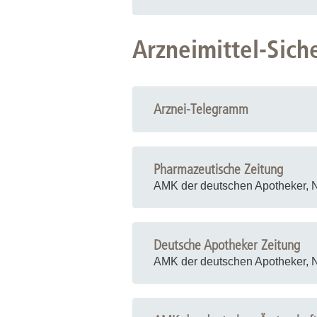
Arzneimittel-Sich
Arznei-Telegramm
Pharmazeutische Zeitung
AMK der deutschen Apotheker, 
Deutsche Apotheker Zeitung
AMK der deutschen Apotheker, 