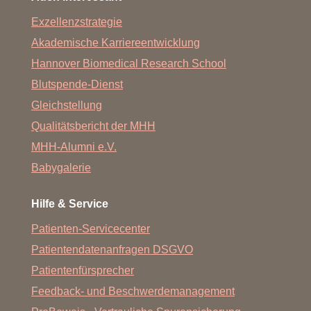
Exzellenzstrategie
Akademische Karriereentwicklung
Hannover Biomedical Research School
Blutspende-Dienst
Gleichstellung
Qualitätsbericht der MHH
MHH-Alumni e.V.
Babygalerie
Hilfe & Service
Patienten-Servicecenter
Patientendatenanfragen DSGVO
Patientenfürsprecher
Feedback- und Beschwerdemanagement