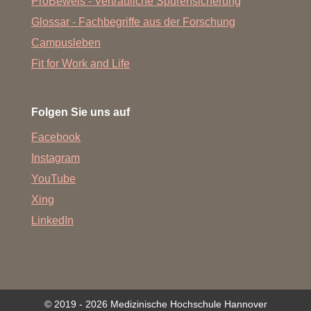
ProBeweis - Vertrauliche Spurensicherung
Glossar - Fachbegriffe aus der Forschung
Campusleben
Fit for Work and Life
Folgen Sie uns auf
Facebook
Instagram
YouTube
Xing
LinkedIn
© 2019 - 2026 Medizinische Hochschule Hannover