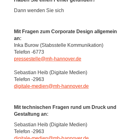
Dann wenden Sie sich
Mit Fragen zum Corporate Design allgemein
an:
Inka Burow (Stabsstelle Kommunikation)
Telefon -6773
pressestelle
@
mh-hannover.de
Sebastian Heib (Digitale Medien)
Telefon -2963
digitale-medien
@
mh-hannover.de
Mit technischen Fragen rund um Druck und
Gestaltung an:
Sebastian Heib (Digitale Medien)
Telefon -2963
digitale-medien
@
mh-hannover.de