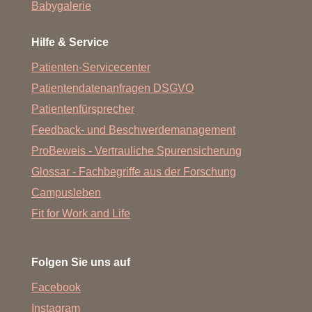
Babygalerie
Hilfe & Service
Patienten-Servicecenter
Patientendatenanfragen DSGVO
Patientenfürsprecher
Feedback- und Beschwerdemanagement
ProBeweis - Vertrauliche Spurensicherung
Glossar - Fachbegriffe aus der Forschung
Campusleben
Fit for Work and Life
Folgen Sie uns auf
Facebook
Instagram