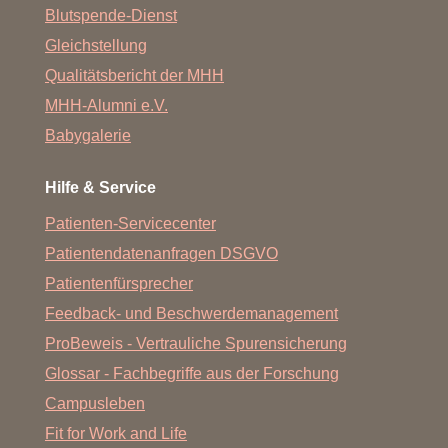
Blutspende-Dienst
Gleichstellung
Qualitätsbericht der MHH
MHH-Alumni e.V.
Babygalerie
Hilfe & Service
Patienten-Servicecenter
Patientendatenanfragen DSGVO
Patientenfürsprecher
Feedback- und Beschwerdemanagement
ProBeweis - Vertrauliche Spurensicherung
Glossar - Fachbegriffe aus der Forschung
Campusleben
Fit for Work and Life