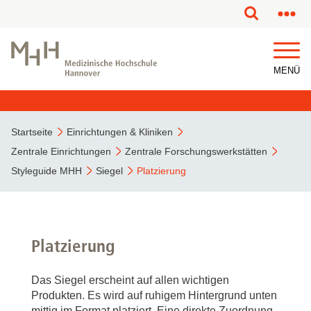
MENÜ
Startseite
Einrichtungen & Kliniken
Zentrale Einrichtungen
Zentrale Forschungswerkstätten
Styleguide MHH
Siegel
Platzierung
Platzierung
Das Siegel erscheint auf allen wichtigen
Produkten. Es wird auf ruhigem Hintergrund unten
mittig im Format platziert. Eine direkte Zuordnung