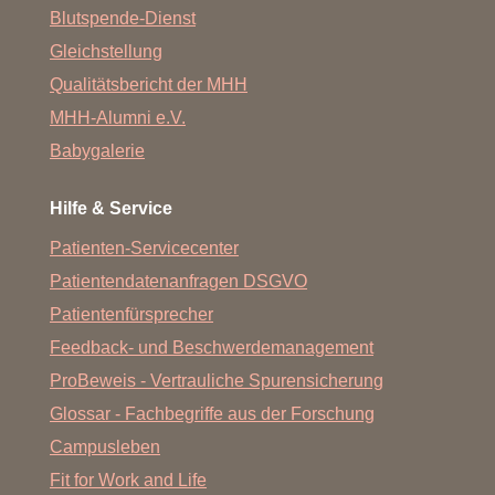
Blutspende-Dienst
Gleichstellung
Qualitätsbericht der MHH
MHH-Alumni e.V.
Babygalerie
Hilfe & Service
Patienten-Servicecenter
Patientendatenanfragen DSGVO
Patientenfürsprecher
Feedback- und Beschwerdemanagement
ProBeweis - Vertrauliche Spurensicherung
Glossar - Fachbegriffe aus der Forschung
Campusleben
Fit for Work and Life