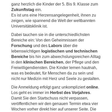
ganz herzlich die Kinder der 5. Bis 9. Klasse zum
Zukunftstag
ein.
Es ist uns eine Herzensangelegenheit, ihnen zu
zeigen, wie spannend die Welt der weltbannten
Universitätsklinik ist.
Dabei tauchen sie in die unterschiedlichsten
Bereiche ein: Von den Geheimnissen der
Forschung
und des
Labors
über die
lebenswichtigen
logistischen und technischen
Bereiche
bis hin zum abwechslungsreichen Alltag
in den
klinischen Bereichen
, der Pflege und den
Freiwilligendiensten. Die Kinder lernen hautnah,
was es bedeutet, für Menschen da zu sein und
nicht nur Medizin mit Herz und Seele zu gestalten.
Die Anmeldung erfolgt ganz unkompliziert
online
.
Los geht es immer im
Herbst des Vorjahres
.
Damit Sie den Startschuss nicht verpassen,
veröffentlichen wir den genauen Termin etwa vier
Wochen vorher direkt hier auf unserer Seite. Die