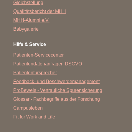
Gleichstellung
Qualitätsbericht der MHH
MHH-Alumni e.V.
Babygalerie
Hilfe & Service
Patienten-Servicecenter
Patientendatenanfragen DSGVO
Patientenfürsprecher
Feedback- und Beschwerdemanagement
ProBeweis - Vertrauliche Spurensicherung
Glossar - Fachbegriffe aus der Forschung
Campusleben
Fit for Work and Life