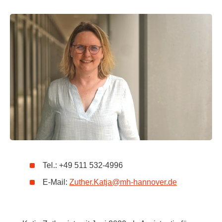
Tel.: +49 511 532-4996
E-Mail:
Zuther.Katja
@
mh-hannover.de