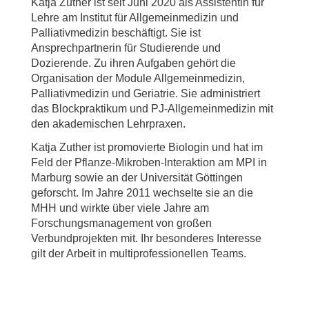
Katja Zuther ist seit Juni 2020 als Assistentin für
Lehre am Institut für Allgemeinmedizin und
Palliativmedizin beschäftigt. Sie ist
Ansprechpartnerin für Studierende und
Dozierende. Zu ihren Aufgaben gehört die
Organisation der Module Allgemeinmedizin,
Palliativmedizin und Geriatrie. Sie administriert
das Blockpraktikum und PJ-Allgemeinmedizin mit
den akademischen Lehrpraxen.
Katja Zuther ist promovierte Biologin und hat im
Feld der Pflanze-Mikroben-Interaktion am MPI in
Marburg sowie an der Universität Göttingen
geforscht. Im Jahre 2011 wechselte sie an die
MHH und wirkte über viele Jahre am
Forschungsmanagement von großen
Verbundprojekten mit. Ihr besonderes Interesse
gilt der Arbeit in multiprofessionellen Teams.