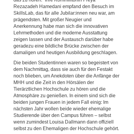
Rezazadeh Hamedani empfand den Besuch im
SkillsLab, das für alle Jubilar:innen neu war, am
prägendsten. Mit großer Neugier und
Anerkennung habe man sich die innovativen
Lehrmethoden und die moderne Ausstattung
zeigen lassen und der Austausch darüber habe
geradezu eine bildliche Brücke zwischen der
damaligen und heutigen Ausbildung geschlagen.
Die beiden Studentinnen waren so begeistert von
dem Nachmittag, dass sie auch für den Festakt
noch blieben, um Anekdoten über die Anfänge der
MHH und die Zeit in den Hörsälen der
Tierärztlichen Hochschule zu hören und die
Atmosphäre zu genießen. In einem sind sich die
beiden jungen Frauen in jedem Fall einig: Im
nächsten Jahr wollen beide wieder ehemalige
Studierende über den Campus führen – selbst
wenn zumindest Louisa Dallmann dann offiziell
selbst zu den Ehemaligen der Hochschule gehört.