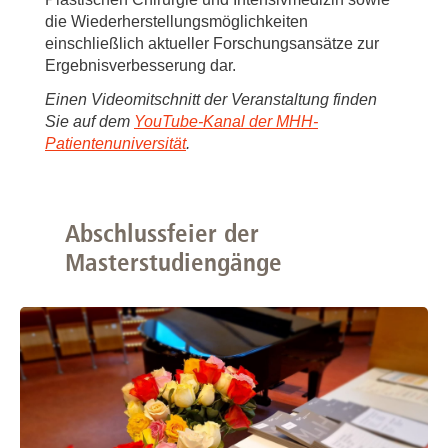
die Wiederherstellungsmöglichkeiten
einschließlich aktueller Forschungsansätze zur
Ergebnisverbesserung dar.
Einen Videomitschnitt der Veranstaltung finden
Sie auf dem
YouTube-Kanal der MHH-
Patientenuniversität
.
Abschlussfeier der
Masterstudiengänge