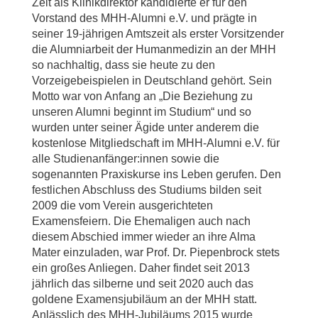
Zeit als Klinikdirektor kandidierte er für den
Vorstand des MHH-Alumni e.V. und prägte in
seiner 19-jährigen Amtszeit als erster Vorsitzender
die Alumniarbeit der Humanmedizin an der MHH
so nachhaltig, dass sie heute zu den
Vorzeigebeispielen in Deutschland gehört. Sein
Motto war von Anfang an „Die Beziehung zu
unseren Alumni beginnt im Studium“ und so
wurden unter seiner Ägide unter anderem die
kostenlose Mitgliedschaft im MHH-Alumni e.V. für
alle Studienanfänger:innen sowie die
sogenannten Praxiskurse ins Leben gerufen. Den
festlichen Abschluss des Studiums bilden seit
2009 die vom Verein ausgerichteten
Examensfeiern. Die Ehemaligen auch nach
diesem Abschied immer wieder an ihre Alma
Mater einzuladen, war Prof. Dr. Piepenbrock stets
ein großes Anliegen. Daher findet seit 2013
jährlich das silberne und seit 2020 auch das
goldene Examensjubiläum an der MHH statt.
Anlässlich des MHH-Jubiläums 2015 wurde