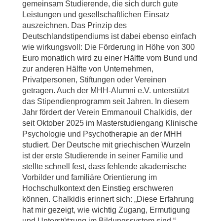
gemeinsam Studierende, die sich durch gute
Leistungen und gesellschaftlichen Einsatz
auszeichnen. Das Prinzip des
Deutschlandstipendiums ist dabei ebenso einfach
wie wirkungsvoll: Die Förderung in Höhe von 300
Euro monatlich wird zu einer Hälfte vom Bund und
zur anderen Hälfte von Unternehmen,
Privatpersonen, Stiftungen oder Vereinen
getragen. Auch der MHH-Alumni e.V. unterstützt
das Stipendienprogramm seit Jahren. In diesem
Jahr fördert der Verein Emmanouil Chalkidis, der
seit Oktober 2025 im Masterstudiengang Klinische
Psychologie und Psychotherapie an der MHH
studiert. Der Deutsche mit griechischen Wurzeln
ist der erste Studierende in seiner Familie und
stellte schnell fest, dass fehlende akademische
Vorbilder und familiäre Orientierung im
Hochschulkontext den Einstieg erschweren
können. Chalkidis erinnert sich: „Diese Erfahrung
hat mir gezeigt, wie wichtig Zugang, Ermutigung
und Unterstützung im Bildungssystem sind.“