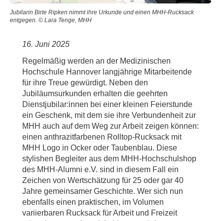
Jubilarin Birte Ripken nimmt ihre Urkunde und einen MHH-Rucksack
entgegen. © Lara Tenge, MHH
16. Juni 2025
Regelmäßig werden an der Medizinischen
Hochschule Hannover langjährige Mitarbeitende
für ihre Treue gewürdigt. Neben den
Jubiläumsurkunden erhalten die geehrten
Dienstjubilar:innen bei einer kleinen Feierstunde
ein Geschenk, mit dem sie ihre Verbundenheit zur
MHH auch auf dem Weg zur Arbeit zeigen können:
einen anthrazitfarbenen Rolltop-Rucksack mit
MHH Logo in Ocker oder Taubenblau. Diese
stylishen Begleiter aus dem MHH-Hochschulshop
des MHH-Alumni e.V. sind in diesem Fall ein
Zeichen von Wertschätzung für 25 oder gar 40
Jahre gemeinsamer Geschichte. Wer sich nun
ebenfalls einen praktischen, im Volumen
variierbaren Rucksack für Arbeit und Freizeit