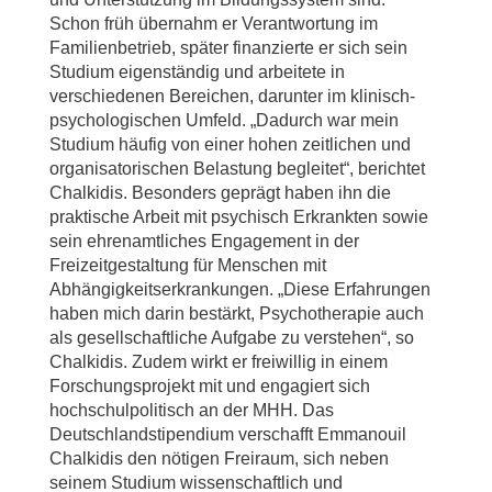
Schon früh übernahm er Verantwortung im
Familienbetrieb, später finanzierte er sich sein
Studium eigenständig und arbeitete in
verschiedenen Bereichen, darunter im klinisch-
psychologischen Umfeld. „Dadurch war mein
Studium häufig von einer hohen zeitlichen und
organisatorischen Belastung begleitet“, berichtet
Chalkidis. Besonders geprägt haben ihn die
praktische Arbeit mit psychisch Erkrankten sowie
sein ehrenamtliches Engagement in der
Freizeitgestaltung für Menschen mit
Abhängigkeitserkrankungen. „Diese Erfahrungen
haben mich darin bestärkt, Psychotherapie auch
als gesellschaftliche Aufgabe zu verstehen“, so
Chalkidis. Zudem wirkt er freiwillig in einem
Forschungsprojekt mit und engagiert sich
hochschulpolitisch an der MHH. Das
Deutschlandstipendium verschafft Emmanouil
Chalkidis den nötigen Freiraum, sich neben
seinem Studium wissenschaftlich und