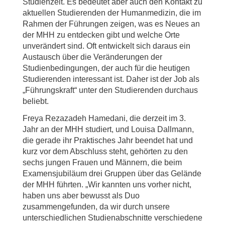
Studienzeit. Es bedeutet aber auch den Kontakt zu
aktuellen Studierenden der Humanmedizin, die im
Rahmen der Führungen zeigen, was es Neues an
der MHH zu entdecken gibt und welche Orte
unverändert sind. Oft entwickelt sich daraus ein
Austausch über die Veränderungen der
Studienbedingungen, der auch für die heutigen
Studierenden interessant ist. Daher ist der Job als
„Führungskraft“ unter den Studierenden durchaus
beliebt.
Freya Rezazadeh Hamedani, die derzeit im 3.
Jahr an der MHH studiert, und Louisa Dallmann,
die gerade ihr Praktisches Jahr beendet hat und
kurz vor dem Abschluss steht, gehörten zu den
sechs jungen Frauen und Männern, die beim
Examensjubiläum drei Gruppen über das Gelände
der MHH führten. „Wir kannten uns vorher nicht,
haben uns aber bewusst als Duo
zusammengefunden, da wir durch unsere
unterschiedlichen Studienabschnitte verschiedene