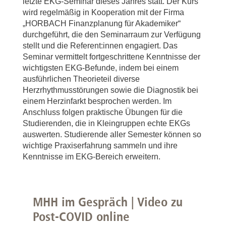
letzte EKG-Seminar dieses Jahres statt. Der Kurs
wird regelmäßig in Kooperation mit der Firma
„HORBACH Finanzplanung für Akademiker“
durchgeführt, die den Seminarraum zur Verfügung
stellt und die Referent:innen engagiert. Das
Seminar vermittelt fortgeschrittene Kenntnisse der
wichtigsten EKG-Befunde, indem bei einem
ausführlichen Theorieteil diverse
Herzrhythmusstörungen sowie die Diagnostik bei
einem Herzinfarkt besprochen werden. Im
Anschluss folgen praktische Übungen für die
Studierenden, die in Kleingruppen echte EKGs
auswerten. Studierende aller Semester können so
wichtige Praxiserfahrung sammeln und ihre
Kenntnisse im EKG-Bereich erweitern.
MHH im Gespräch | Video zu
Post-COVID online