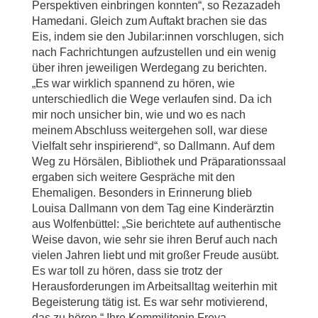
Perspektiven einbringen konnten“, so Rezazadeh
Hamedani. Gleich zum Auftakt brachen sie das
Eis, indem sie den Jubilar:innen vorschlugen, sich
nach Fachrichtungen aufzustellen und ein wenig
über ihren jeweiligen Werdegang zu berichten.
„Es war wirklich spannend zu hören, wie
unterschiedlich die Wege verlaufen sind. Da ich
mir noch unsicher bin, wie und wo es nach
meinem Abschluss weitergehen soll, war diese
Vielfalt sehr inspirierend“, so Dallmann. Auf dem
Weg zu Hörsälen, Bibliothek und Präparationssaal
ergaben sich weitere Gespräche mit den
Ehemaligen. Besonders in Erinnerung blieb
Louisa Dallmann von dem Tag eine Kinderärztin
aus Wolfenbüttel: „Sie berichtete auf authentische
Weise davon, wie sehr sie ihren Beruf auch nach
vielen Jahren liebt und mit großer Freude ausübt.
Es war toll zu hören, dass sie trotz der
Herausforderungen im Arbeitsalltag weiterhin mit
Begeisterung tätig ist. Es war sehr motivierend,
das zu hören.“ Ihre Kommilitonin Freya