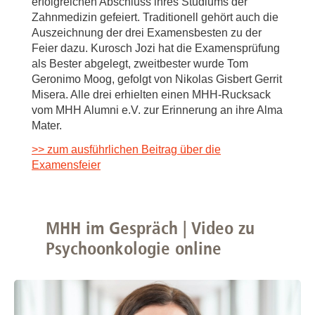
erfolgreichen Abschluss ihres Studiums der
Zahnmedizin gefeiert. Traditionell gehört auch die
Auszeichnung der drei Examensbesten zu der
Feier dazu. Kurosch Jozi hat die Examensprüfung
als Bester abgelegt, zweitbester wurde Tom
Geronimo Moog, gefolgt von Nikolas Gisbert Gerrit
Misera. Alle drei erhielten einen MHH-Rucksack
vom MHH Alumni e.V. zur Erinnerung an ihre Alma
Mater.
>> zum ausführlichen Beitrag über die
Examensfeier
MHH im Gespräch | Video zu
Psychoonkologie online