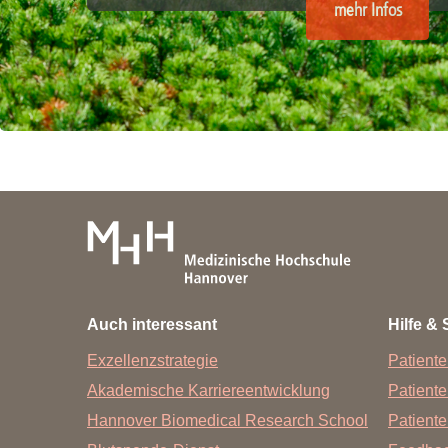
mehr Infos
Auch interessant
Hilfe & 
Exzellenzstrategie
Patiente
Akademische Karriereentwicklung
Patient
Hannover Biomedical Research School
Patiente