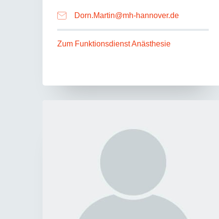
Dorn.Martin
@
mh-hannover.de
Zum Funktionsdienst Anästhesie