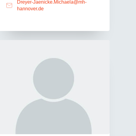
Dreyer-Jaenicke.Michaela
@
mh-
hannover.de