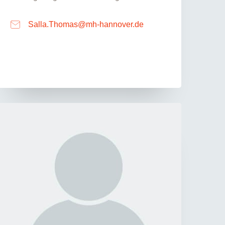
Salla.Thomas
@
mh-hannover.de