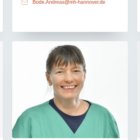
Bode.Andreas
@
mh-hannover.de