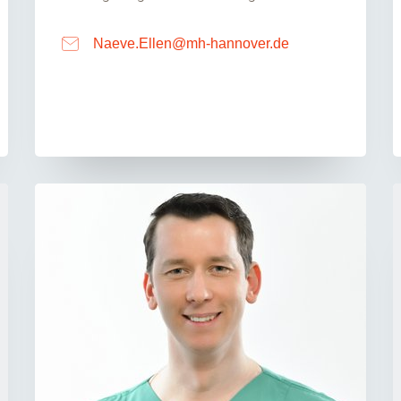
Naeve.Ellen
@
mh-hannover.de