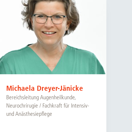
Michaela Dreyer-Jänicke
Bereichsleitung Augenheilkunde,
Neurochrirugie / Fachkraft für Intensiv-
und Anästhesiepflege