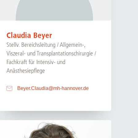
Claudia Beyer
Stellv. Bereichsleitung / Allgemein-,
Viszeral- und Transplantationschirurgie /
Fachkraft für Intensiv- und
Anästhesiepflege
Beyer.Claudia
@
mh-hannover.de