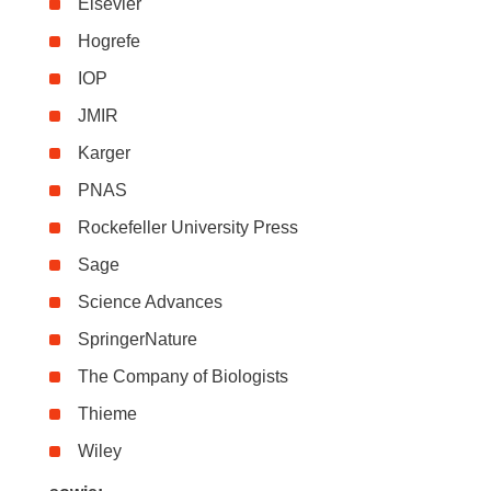
Elsevier
Hogrefe
IOP
JMIR
Karger
PNAS
Rockefeller University Press
Sage
Science Advances
SpringerNature
The Company of Biologists
Thieme
Wiley