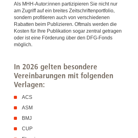
Als MHH-Autor:innen partizipieren Sie nicht nur
am Zugriff auf ein breites Zeitschriftenportfolio,
sondern profitieren auch von verschiedenen
Rabatten beim Publizieren. Oftmals werden die
Kosten für Ihre Publikation sogar zentral getragen
oder ist eine Förderung über den DFG-Fonds
möglich.
In
2026
gelten besondere
Vereinbarungen mit folgenden
Verlagen:
ACS
ASM
BMJ
CUP