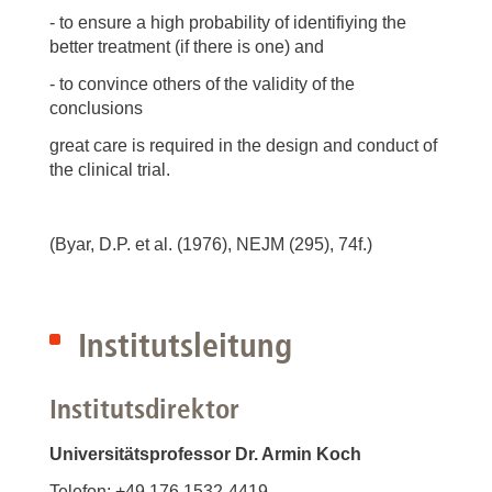
- to ensure a high probability of identifiying the
better treatment (if there is one) and
- to convince others of the validity of the
conclusions
great care is required in the design and conduct of
the clinical trial.
(Byar, D.P. et al. (1976), NEJM (295), 74f.)
Institutsleitung
Institutsdirektor
Universitätsprofessor Dr. Armin Koch
Telefon: +49 176 1532-4419