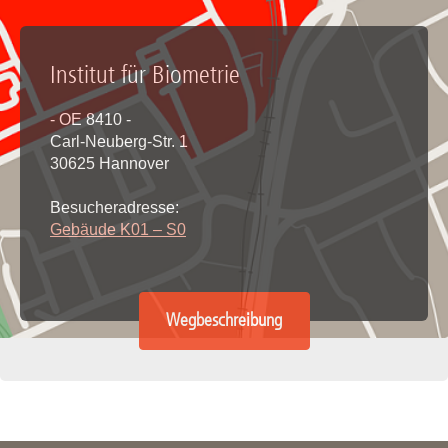
Institut für Biometrie
- OE 8410 -
Carl-Neuberg-Str. 1
30625 Hannover
Besucheradresse:
Gebäude K01 – S0
Wegbeschreibung