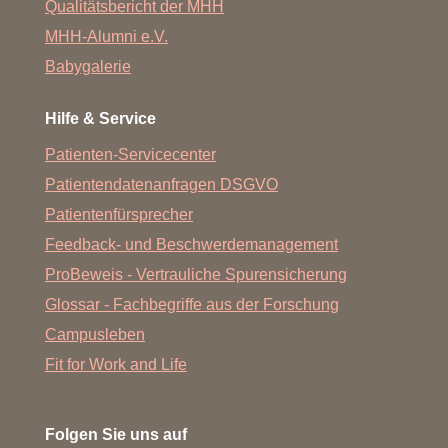
Qualitätsbericht der MHH
MHH-Alumni e.V.
Babygalerie
Hilfe & Service
Patienten-Servicecenter
Patientendatenanfragen DSGVO
Patientenfürsprecher
Feedback- und Beschwerdemanagement
ProBeweis - Vertrauliche Spurensicherung
Glossar - Fachbegriffe aus der Forschung
Campusleben
Fit for Work and Life
Folgen Sie uns auf