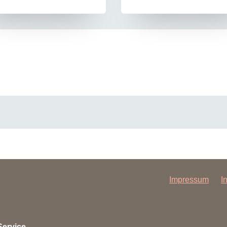
Impressum
I
Service