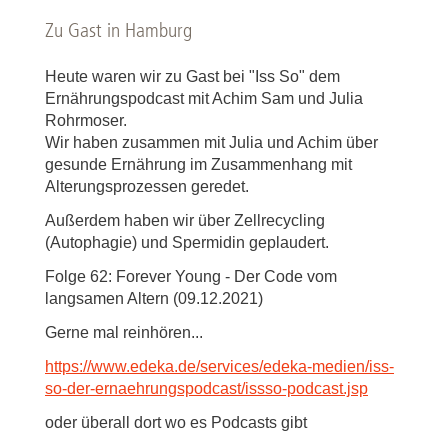
Zu Gast in Hamburg
Heute waren wir zu Gast bei "Iss So" dem
Ernährungspodcast mit Achim Sam und Julia
Rohrmoser.
Wir haben zusammen mit Julia und Achim über
gesunde Ernährung im Zusammenhang mit
Alterungsprozessen geredet.
Außerdem haben wir über Zellrecycling
(Autophagie) und Spermidin geplaudert.
Folge 62: Forever Young - Der Code vom
langsamen Altern (09.12.2021)
Gerne mal reinhören...
https://www.edeka.de/services/edeka-medien/iss-
so-der-ernaehrungspodcast/issso-podcast.jsp
oder überall dort wo es Podcasts gibt