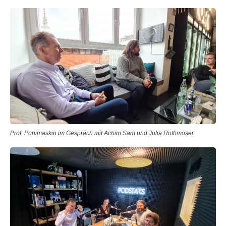
Prof. Ponimaskin im Gespräch mit Achim Sam und Julia Rothmoser