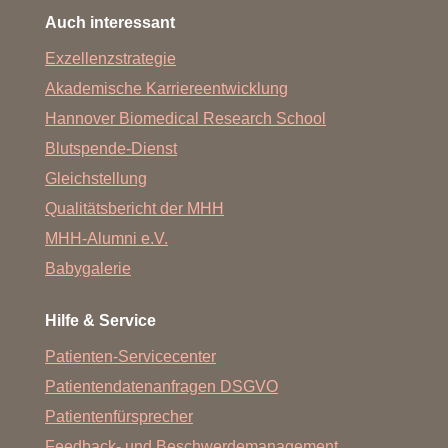
Auch interessant
Exzellenzstrategie
Akademische Karriereentwicklung
Hannover Biomedical Research School
Blutspende-Dienst
Gleichstellung
Qualitätsbericht der MHH
MHH-Alumni e.V.
Babygalerie
Hilfe & Service
Patienten-Servicecenter
Patientendatenanfragen DSGVO
Patientenfürsprecher
Feedback- und Beschwerdemanagement