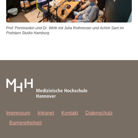
Prof. Ponimaskin und Dr. Wirth mit Julia Rothmoser und Achim Sam im
Podstars Studio Hamburg
Impressum
Intranet
Kontakt
Datenschutz
Barrierefreiheit