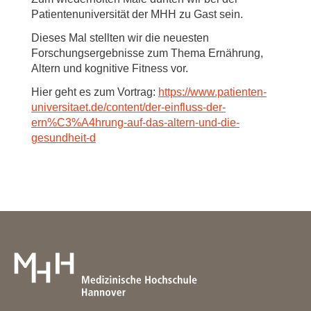
Patientenuniversität der MHH zu Gast sein.
Dieses Mal stellten wir die neuesten
Forschungsergebnisse zum Thema Ernährung,
Altern und kognitive Fitness vor.
Hier geht es zum Vortrag:
https://www.patienten-
universitaet.de/content/der-einfluss-der-
ern%C3%A4hrung-auf-das-altern-und-die-
gesundheit-d