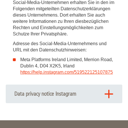
Social-Media-Unternehmen erhalten Sie in den im
Folgenden mitgeteilten Datenschutzerklärungen
dieses Unternehmens. Dort erhalten Sie auch
weitere Informationen zu Ihren diesbezüglichen
Rechten und Einstellungsmöglichkeiten zum
Schutze Ihrer Privatsphäre.
Adresse des Social-Media-Unternehmens und
URL mit den Datenschutzhinweisen:
Meta Platforms Ireland Limited, Merrion Road,
Dublin 4, D04 X2K5, Irland
https://help.instagram.com/519522125107875
Data privacy notice Instagram
1. Social media websites
You can find the MHH on Instagram with its own
presence. We are jointly responsible with Meta Platforms