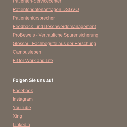
Patienten-Servicecenter
Patientendatenanfragen DSGVO
Patientenfürsprecher
Feedback- und Beschwerdemanagement
ProBeweis - Vertrauliche Spurensicherung
Glossar - Fachbegriffe aus der Forschung
Campusleben
Fit for Work and Life
Folgen Sie uns auf
Facebook
Instagram
YouTube
Xing
LinkedIn