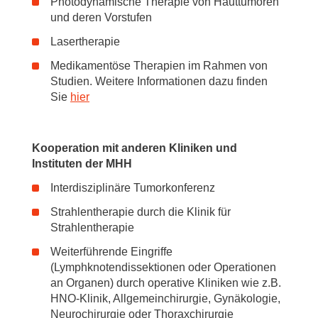
Photodynamische Therapie von Hauttumoren
und deren Vorstufen
Lasertherapie
Medikamentöse Therapien im Rahmen von
Studien. Weitere Informationen dazu finden
Sie
hier
Kooperation mit anderen Kliniken und
Instituten der MHH
Interdisziplinäre Tumorkonferenz
Strahlentherapie durch die Klinik für
Strahlentherapie
Weiterführende Eingriffe
(Lymphknotendissektionen oder Operationen
an Organen) durch operative Kliniken wie z.B.
HNO-Klinik, Allgemeinchirurgie, Gynäkologie,
Neurochirurgie oder Thoraxchirurgie