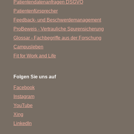
Patientendatenanfragen DSGVO
Patientenfürsprecher
Feedback- und Beschwerdemanagement
ProBeweis - Vertrauliche Spurensicherung
Glossar - Fachbegriffe aus der Forschung
Campusleben
Fit for Work and Life
Folgen Sie uns auf
Facebook
Instagram
YouTube
Xing
LinkedIn