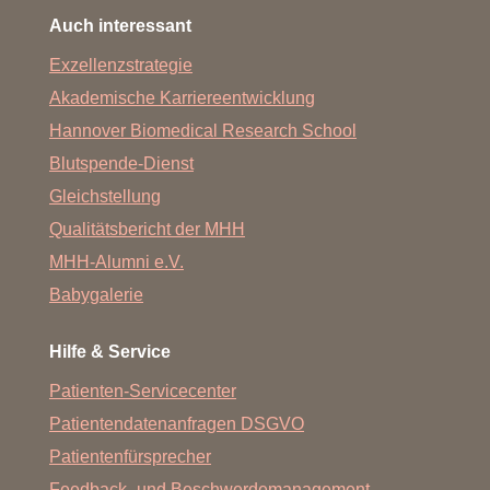
Auch interessant
Exzellenzstrategie
Akademische Karriereentwicklung
Hannover Biomedical Research School
Blutspende-Dienst
Gleichstellung
Qualitätsbericht der MHH
MHH-Alumni e.V.
Babygalerie
Hilfe & Service
Patienten-Servicecenter
Patientendatenanfragen DSGVO
Patientenfürsprecher
Feedback- und Beschwerdemanagement