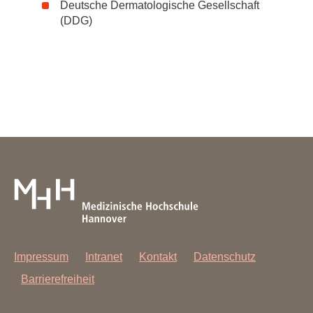
Deutsche Dermatologische Gesellschaft
(DDG)
Impressum
Intranet
Kontakt
Datenschutz
Barrierefreiheit