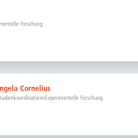
mentelle Forschung
 Angela Cornelius
Studienkoordinatorin/Experimentelle Forschung