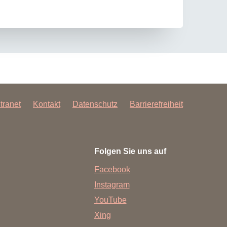
ntranet
Kontakt
Datenschutz
Barrierefreiheit
Folgen Sie uns auf
Facebook
Instagram
YouTube
Xing