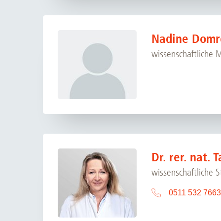
Nadine Domr
wissenschaftliche 
Dr. rer. nat.
wissenschaftliche 
0511 532 7663