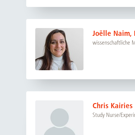
Joëlle Naim,
wissenschaftliche 
Chris Kairies
Study Nurse/Experi