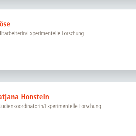
öse
Mitarbeiterin/Experimentelle Forschung
 Tatjana Honstein
Studienkoordinatorin/Experimentelle Forschung