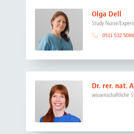
Olga Dell
Study Nurse/Experi
0511 532 5086
Dr. rer. nat.
wissenschaftliche 