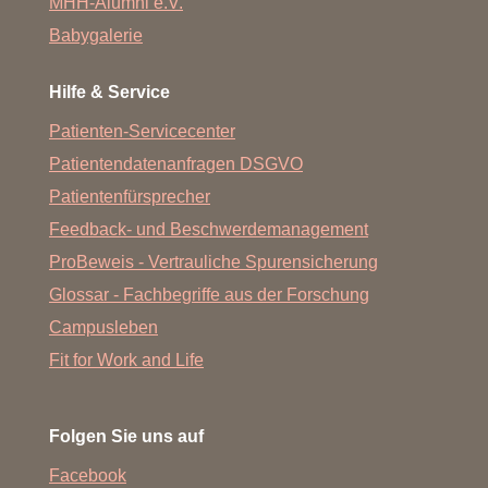
MHH-Alumni e.V.
Babygalerie
Hilfe & Service
Patienten-Servicecenter
Patientendatenanfragen DSGVO
Patientenfürsprecher
Feedback- und Beschwerdemanagement
ProBeweis - Vertrauliche Spurensicherung
Glossar - Fachbegriffe aus der Forschung
Campusleben
Fit for Work and Life
Folgen Sie uns auf
Facebook