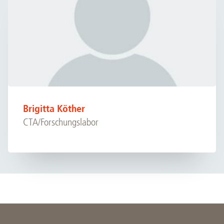
Brigitta Köther
CTA/Forschungslabor