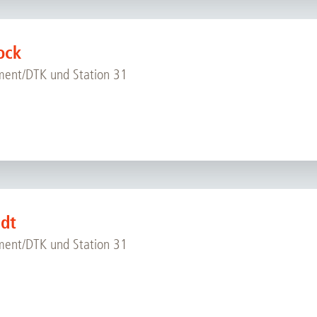
ock
ent/DTK und Station 31
dt
ent/DTK und Station 31