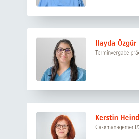
Ilayda Özgür
Terminvergabe prä
Kerstin Hein
Casemanagement/S