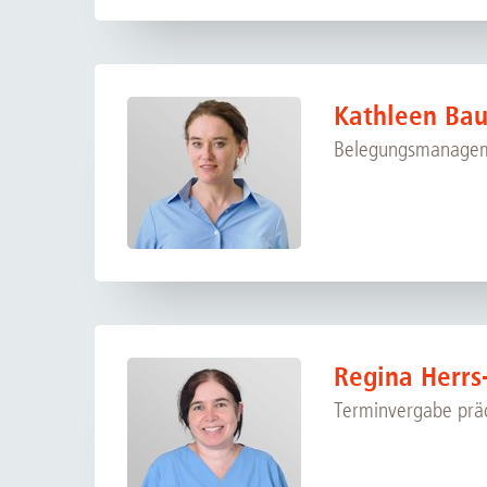
Kathleen Ba
Belegungsmanagem
Regina Herrs
Terminvergabe prä