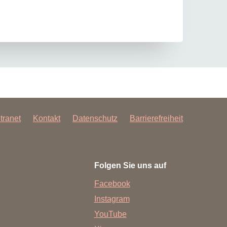
ntranet
Kontakt
Datenschutz
Barrierefreiheit
Folgen Sie uns auf
Facebook
Instagram
YouTube