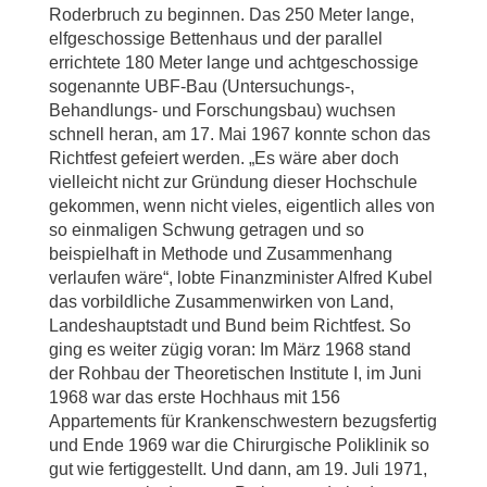
Roderbruch zu beginnen. Das 250 Meter lange,
elfgeschossige Bettenhaus und der parallel
errichtete 180 Meter lange und achtgeschossige
sogenannte UBF-Bau (Untersuchungs-,
Behandlungs- und Forschungsbau) wuchsen
schnell heran, am 17. Mai 1967 konnte schon das
Richtfest gefeiert werden. „Es wäre aber doch
vielleicht nicht zur Gründung dieser Hochschule
gekommen, wenn nicht vieles, eigentlich alles von
so einmaligen Schwung getragen und so
beispielhaft in Methode und Zusammenhang
verlaufen wäre“, lobte Finanzminister Alfred Kubel
das vorbildliche Zusammenwirken von Land,
Landeshauptstadt und Bund beim Richtfest. So
ging es weiter zügig voran: Im März 1968 stand
der Rohbau der Theoretischen Institute I, im Juni
1968 war das erste Hochhaus mit 156
Appartements für Krankenschwestern bezugsfertig
und Ende 1969 war die Chirurgische Poliklinik so
gut wie fertiggestellt. Und dann, am 19. Juli 1971,