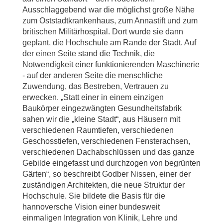
Ausschlaggebend war die möglichst große Nähe
zum Oststadtkrankenhaus, zum Annastift und zum
britischen Militärhospital. Dort wurde sie dann
geplant, die Hochschule am Rande der Stadt. Auf
der einen Seite stand die Technik, die
Notwendigkeit einer funktionierenden Maschinerie
- auf der anderen Seite die menschliche
Zuwendung, das Bestreben, Vertrauen zu
erwecken. „Statt einer in einem einzigen
Baukörper eingezwängten Gesundheitsfabrik
sahen wir die „kleine Stadt“, aus Häusern mit
verschiedenen Raumtiefen, verschiedenen
Geschosstiefen, verschiedenen Fensterachsen,
verschiedenen Dachabschlüssen und das ganze
Gebilde eingefasst und durchzogen von begrünten
Gärten“, so beschreibt Godber Nissen, einer der
zuständigen Architekten, die neue Struktur der
Hochschule. Sie bildete die Basis für die
hannoversche Vision einer bundesweit
einmaligen Integration von Klinik, Lehre und