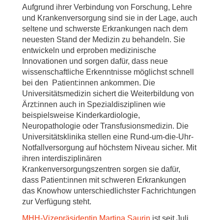
Aufgrund ihrer Verbindung von Forschung, Lehre
und Krankenversorgung sind sie in der Lage, auch
seltene und schwerste Erkrankungen nach dem
neuesten Stand der Medizin zu behandeln. Sie
entwickeln und erproben medizinische
Innovationen und sorgen dafür, dass neue
wissenschaftliche Erkenntnisse möglichst schnell
bei den Patient:innen ankommen. Die
Universitätsmedizin sichert die Weiterbildung von
Ärzt:innen auch in Spezialdisziplinen wie
beispielsweise Kinderkardiologie,
Neuropathologie oder Transfusionsmedizin. Die
Universitätsklinika stellen eine Rund-um-die-Uhr-
Notfallversorgung auf höchstem Niveau sicher. Mit
ihren interdisziplinären
Krankenversorgungszentren sorgen sie dafür,
dass Patient:innen mit schweren Erkrankungen
das Knowhow unterschiedlichster Fachrichtungen
zur Verfügung steht.
MHH-Vizepräsidentin Martina Saurin
ist seit Juli