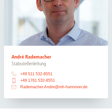
André Rademacher
Stabsstellenleitung
+49 511 532-8551
+49 1761 532-8551
Rademacher.Andre
@
mh-hannover.de