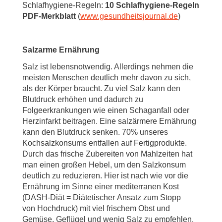
Schlafhygiene-Regeln:
10 Schlafhygiene-Regeln
PDF-Merkblatt
(
www.gesundheitsjournal.de
)
Salzarme Ernährung
Salz ist lebensnotwendig. Allerdings nehmen die
meisten Menschen deutlich mehr davon zu sich,
als der Körper braucht. Zu viel Salz kann den
Blutdruck erhöhen und dadurch zu
Folgeerkrankungen wie einen Schaganfall oder
Herzinfarkt beitragen. Eine salzärmere Ernährung
kann den Blutdruck senken. 70% unseres
Kochsalzkonsums entfallen auf Fertigprodukte.
Durch das frische Zubereiten von Mahlzeiten hat
man einen großen Hebel, um den Salzkonsum
deutlich zu reduzieren. Hier ist nach wie vor die
Ernährung im Sinne einer mediterranen Kost
(DASH-Diät = Diätetischer Ansatz zum Stopp
von Hochdruck) mit viel frischem Obst und
Gemüse, Geflügel und wenig Salz zu empfehlen.