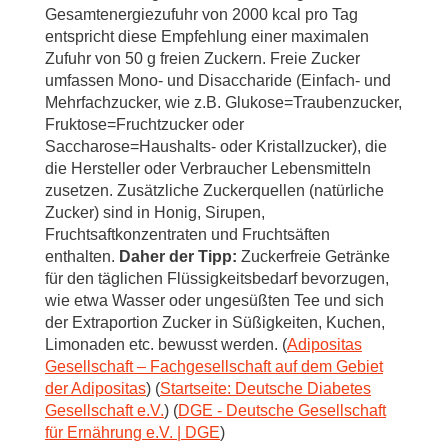
Gesamtenergiezufuhr von 2000 kcal pro Tag
entspricht diese Empfehlung einer maximalen
Zufuhr von 50 g freien Zuckern. Freie Zucker
umfassen Mono- und Disaccharide (Einfach- und
Mehrfachzucker, wie z.B. Glukose=Traubenzucker,
Fruktose=Fruchtzucker oder
Saccharose=Haushalts- oder Kristallzucker), die
die Hersteller oder Verbraucher Lebensmitteln
zusetzen. Zusätzliche Zuckerquellen (natürliche
Zucker) sind in Honig, Sirupen,
Fruchtsaftkonzentraten und Fruchtsäften
enthalten.
Daher der Tipp:
Zuckerfreie Getränke
für den täglichen Flüssigkeitsbedarf bevorzugen,
wie etwa Wasser oder ungesüßten Tee und sich
der Extraportion Zucker in Süßigkeiten, Kuchen,
Limonaden etc. bewusst werden. (
Adipositas
Gesellschaft – Fachgesellschaft auf dem Gebiet
der Adipositas
) (
Startseite: Deutsche Diabetes
Gesellschaft e.V.
) (
DGE - Deutsche Gesellschaft
für Ernährung e.V. | DGE
)