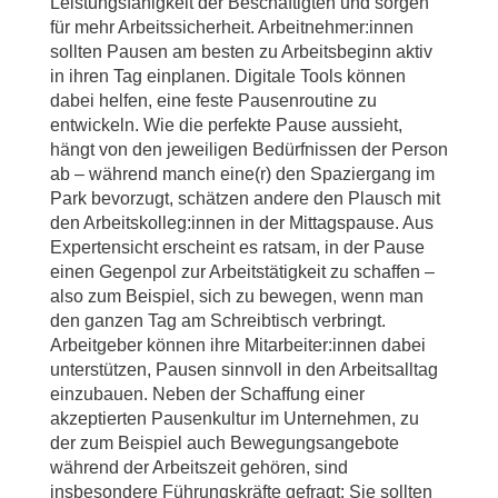
Leistungsfähigkeit der Beschäftigten und sorgen
für mehr Arbeitssicherheit. Arbeitnehmer:innen
sollten Pausen am besten zu Arbeitsbeginn aktiv
in ihren Tag einplanen. Digitale Tools können
dabei helfen, eine feste Pausenroutine zu
entwickeln. Wie die perfekte Pause aussieht,
hängt von den jeweiligen Bedürfnissen der Person
ab – während manch eine(r) den Spaziergang im
Park bevorzugt, schätzen andere den Plausch mit
den Arbeitskolleg:innen in der Mittagspause. Aus
Expertensicht erscheint es ratsam, in der Pause
einen Gegenpol zur Arbeitstätigkeit zu schaffen –
also zum Beispiel, sich zu bewegen, wenn man
den ganzen Tag am Schreibtisch verbringt.
Arbeitgeber können ihre Mitarbeiter:innen dabei
unterstützen, Pausen sinnvoll in den Arbeitsalltag
einzubauen. Neben der Schaffung einer
akzeptierten Pausenkultur im Unternehmen, zu
der zum Beispiel auch Bewegungsangebote
während der Arbeitszeit gehören, sind
insbesondere Führungskräfte gefragt: Sie sollten