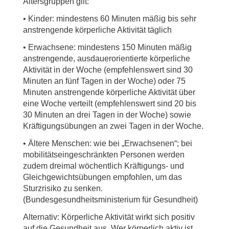
Altersgruppen gilt:
• Kinder: mindestens 60 Minuten mäßig bis sehr
anstrengende körperliche Aktivität täglich
• Erwachsene: mindestens 150 Minuten mäßig
anstrengende, ausdauerorientierte körperliche
Aktivität in der Woche (empfehlenswert sind 30
Minuten an fünf Tagen in der Woche) oder 75
Minuten anstrengende körperliche Aktivität über
eine Woche verteilt (empfehlenswert sind 20 bis
30 Minuten an drei Tagen in der Woche) sowie
Kräftigungsübungen an zwei Tagen in der Woche.
• Ältere Menschen: wie bei „Erwachsenen“; bei
mobilitätseingeschränkten Personen werden
zudem dreimal wöchentlich Kräftigungs- und
Gleichgewichtsübungen empfohlen, um das
Sturzrisiko zu senken.
(Bundesgesundheitsministerium für Gesundheit)
Alternativ: Körperliche Aktivität wirkt sich positiv
auf die Gesundheit aus. Wer körperlich aktiv ist,