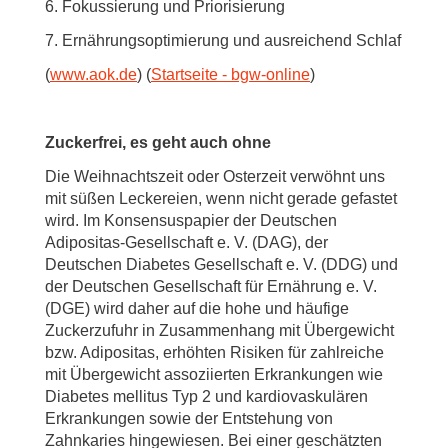
6. Fokussierung und Priorisierung
7. Ernährungsoptimierung und ausreichend Schlaf
(
www.aok.de
) (
Startseite - bgw-online
)
Zuckerfrei, es geht auch ohne
Die Weihnachtszeit oder Osterzeit verwöhnt uns
mit süßen Leckereien, wenn nicht gerade gefastet
wird. Im Konsensuspapier der Deutschen
Adipositas-Gesellschaft e. V. (DAG), der
Deutschen Diabetes Gesellschaft e. V. (DDG) und
der Deutschen Gesellschaft für Ernährung e. V.
(DGE) wird daher auf die hohe und häufige
Zuckerzufuhr in Zusammenhang mit Übergewicht
bzw. Adipositas, erhöhten Risiken für zahlreiche
mit Übergewicht assoziierten Erkrankungen wie
Diabetes mellitus Typ 2 und kardiovaskulären
Erkrankungen sowie der Entstehung von
Zahnkaries hingewiesen. Bei einer geschätzten