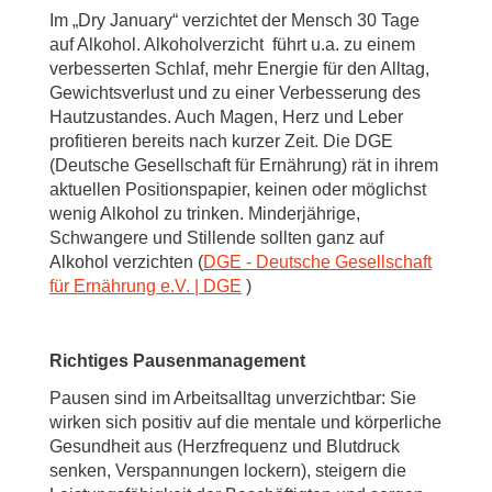
Im „Dry January“ verzichtet der Mensch 30 Tage
auf Alkohol. Alkoholverzicht führt u.a. zu einem
verbesserten Schlaf, mehr Energie für den Alltag,
Gewichtsverlust und zu einer Verbesserung des
Hautzustandes. Auch Magen, Herz und Leber
profitieren bereits nach kurzer Zeit. Die DGE
(Deutsche Gesellschaft für Ernährung) rät in ihrem
aktuellen Positionspapier, keinen oder möglichst
wenig Alkohol zu trinken. Minderjährige,
Schwangere und Stillende sollten ganz auf
Alkohol verzichten (
DGE - Deutsche Gesellschaft
für Ernährung e.V. | DGE
)
Richtiges Pausenmanagement
Pausen sind im Arbeitsalltag unverzichtbar: Sie
wirken sich positiv auf die mentale und körperliche
Gesundheit aus (Herzfrequenz und Blutdruck
senken, Verspannungen lockern), steigern die