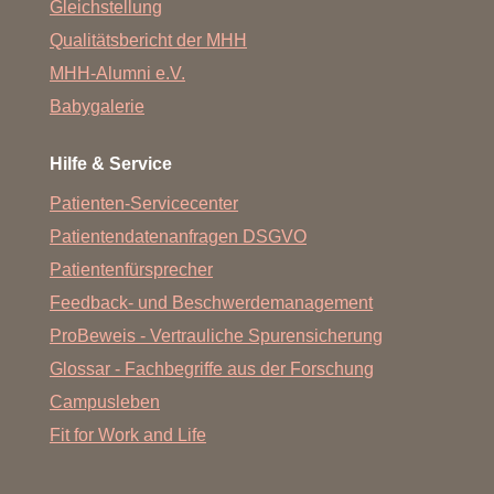
Gleichstellung
Qualitätsbericht der MHH
MHH-Alumni e.V.
Babygalerie
Hilfe & Service
Patienten-Servicecenter
Patientendatenanfragen DSGVO
Patientenfürsprecher
Feedback- und Beschwerdemanagement
ProBeweis - Vertrauliche Spurensicherung
Glossar - Fachbegriffe aus der Forschung
Campusleben
Fit for Work and Life