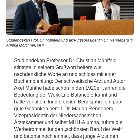
Studiendekan Prof. Dr. Mühlfeld und äkn-Vizepräsidentin Dr. Renneberg ©
Annika Morchner, MHH
Studiendekan Professor Dr. Christian Mühlfeld
stimmte in seinem Grußwort heitere wie
nachdenkliche Worte an und schloss mit einer
Buchempfehlung: Der schwedische Arzt und Autor
Axel Munthe habe schon in den 1920er Jahren die
Bedeutung der Work-Life-Balance erkannt und
halte vor allem für die ersten Berufsjahre ein paar
gute Gedanken bereit. Dr. Marion Renneberg,
Vizepräsidentin der Niedersächsischen
Ärztekammer und selbst MHH-Alumna, rührte die
Werbetrommel für den „schönsten Beruf der Welt“
und betonte noch einmal, dass junge Ärztinnen