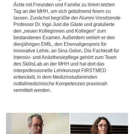
Ärzte mit Freunden und Familie zu ihrem letzten
Tag an der MHH, um sich gebührend feiern zu
lassen. Zunächst begrüßte der Alumni-Vorsitzende
Professor Dr. Ingo Just die Gäste und gratulierte
den „neuen Kolleginnen und Kollegen“ zum
bestandenen Examen. Außerdem verlieh er den
diesjährigen EM!L, den Ehemaligenpreis für
innovative Lehre, an Sina Golon. Die Fachkraft für
Intensiv- und Anästhesiepflege gehört zum Team
des SkillsLab an der MHH und hat dort das
interprofessionelle Lehrkonzept FIRSTMED
entwickelt, in dem Medizinstudierenden
notfallmedizinische Kompetenzen praxisnah
vermittelt werden.