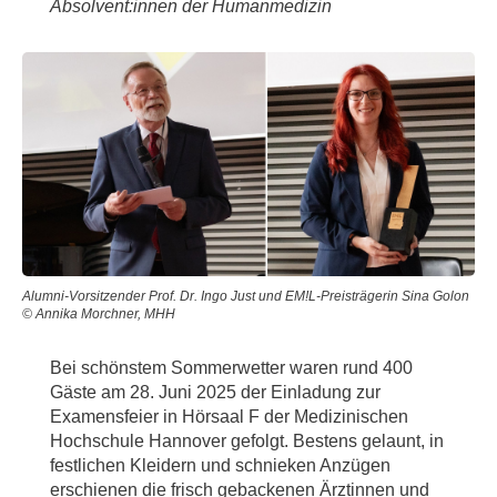
Absolvent:innen der Humanmedizin
Alumni-Vorsitzender Prof. Dr. Ingo Just und EM!L-Preisträgerin Sina Golon
© Annika Morchner, MHH
Bei schönstem Sommerwetter waren rund 400
Gäste am 28. Juni 2025 der Einladung zur
Examensfeier in Hörsaal F der Medizinischen
Hochschule Hannover gefolgt. Bestens gelaunt, in
festlichen Kleidern und schnieken Anzügen
erschienen die frisch gebackenen Ärztinnen und