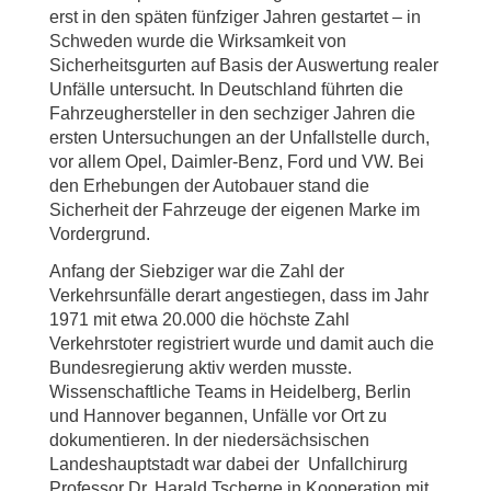
erst in den späten fünfziger Jahren gestartet – in
Schweden wurde die Wirksamkeit von
Sicherheitsgurten auf Basis der Auswertung realer
Unfälle untersucht. In Deutschland führten die
Fahrzeughersteller in den sechziger Jahren die
ersten Untersuchungen an der Unfallstelle durch,
vor allem Opel, Daimler-Benz, Ford und VW. Bei
den Erhebungen der Autobauer stand die
Sicherheit der Fahrzeuge der eigenen Marke im
Vordergrund.
Anfang der Siebziger war die Zahl der
Verkehrsunfälle derart angestiegen, dass im Jahr
1971 mit etwa 20.000 die höchste Zahl
Verkehrstoter registriert wurde und damit auch die
Bundesregierung aktiv werden musste.
Wissenschaftliche Teams in Heidelberg, Berlin
und Hannover begannen, Unfälle vor Ort zu
dokumentieren. In der niedersächsischen
Landeshauptstadt war dabei der Unfallchirurg
Professor Dr. Harald Tscherne in Kooperation mit