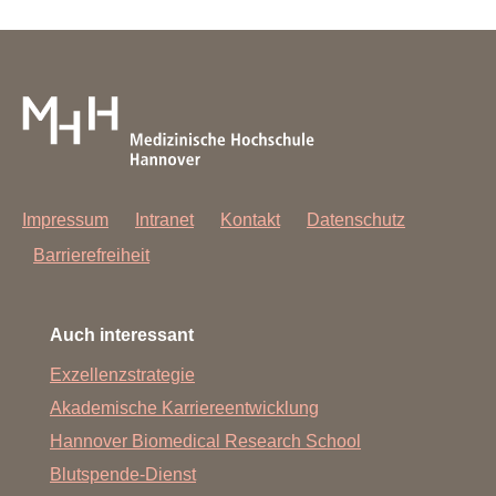
Impressum
Intranet
Kontakt
Datenschutz
Barrierefreiheit
Auch interessant
Exzellenzstrategie
Akademische Karriereentwicklung
Hannover Biomedical Research School
Blutspende-Dienst