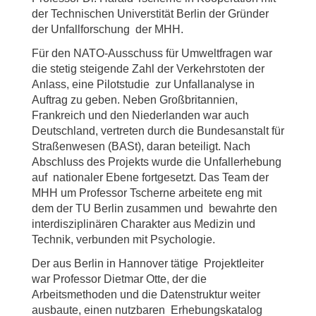
der Technischen Universtität Berlin der Gründer
der Unfallforschung der MHH.
Für den NATO-Ausschuss für Umweltfragen war
die stetig steigende Zahl der Verkehrstoten der
Anlass, eine Pilotstudie zur Unfallanalyse in
Auftrag zu geben. Neben Großbritannien,
Frankreich und den Niederlanden war auch
Deutschland, vertreten durch die Bundesanstalt für
Straßenwesen (BASt), daran beteiligt. Nach
Abschluss des Projekts wurde die Unfallerhebung
auf nationaler Ebene fortgesetzt. Das Team der
MHH um Professor Tscherne arbeitete eng mit
dem der TU Berlin zusammen und bewahrte den
interdisziplinären Charakter aus Medizin und
Technik, verbunden mit Psychologie.
Der aus Berlin in Hannover tätige Projektleiter
war Professor Dietmar Otte, der die
Arbeitsmethoden und die Datenstruktur weiter
ausbaute, einen nutzbaren Erhebungskatalog