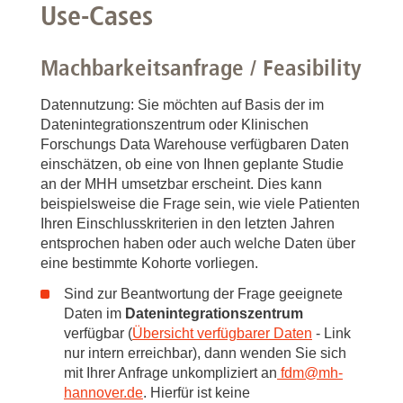
Use-Cases
Machbarkeitsanfrage / Feasibility
Datennutzung: Sie möchten auf Basis der im
Datenintegrationszentrum oder Klinischen
Forschungs Data Warehouse verfügbaren Daten
einschätzen, ob eine von Ihnen geplante Studie
an der MHH umsetzbar erscheint. Dies kann
beispielsweise die Frage sein, wie viele Patienten
Ihren Einschlusskriterien in den letzten Jahren
entsprochen haben oder auch welche Daten über
eine bestimmte Kohorte vorliegen.
Sind zur Beantwortung der Frage geeignete
Daten im
Datenintegrationszentrum
verfügbar (
Übersicht verfügbarer Daten
- Link
nur intern erreichbar), dann wenden Sie sich
mit Ihrer Anfrage unkompliziert an
fdm
@
mh-
hannover.de
. Hierfür ist keine