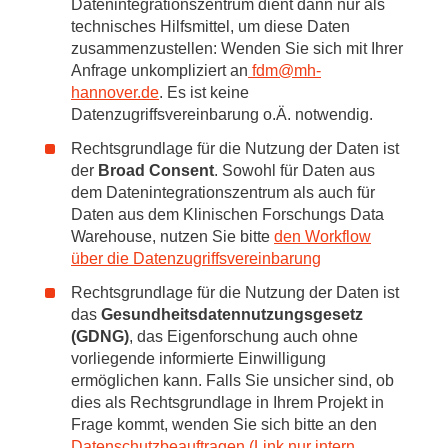
Datenintegrationszentrum dient dann nur als
technisches Hilfsmittel, um diese Daten
zusammenzustellen: Wenden Sie sich mit Ihrer
Anfrage unkompliziert an
fdm
@
mh-
hannover.de
. Es ist keine
Datenzugriffsvereinbarung o.Ä. notwendig.
Rechtsgrundlage für die Nutzung der Daten ist
der
Broad Consent
. Sowohl für Daten aus
dem Datenintegrationszentrum als auch für
Daten aus dem Klinischen Forschungs Data
Warehouse, nutzen Sie bitte
den Workflow
über die Datenzugriffsvereinbarung
Rechtsgrundlage für die Nutzung der Daten ist
das
Gesundheitsdatennutzungsgesetz
(GDNG)
, das Eigenforschung auch ohne
vorliegende informierte Einwilligung
ermöglichen kann. Falls Sie unsicher sind, ob
dies als Rechtsgrundlage in Ihrem Projekt in
Frage kommt, wenden Sie sich bitte an den
Datenschutzbeauftragen (Link nur intern