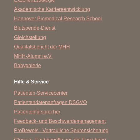
Akademische Karriereentwicklung
Hannover Biomedical Research School
Blutspende-Dienst
Gleichstellung
Qualitätsbericht der MHH
MHH-Alumni e.V.
Babygalerie
Hilfe & Service
Patienten-Servicecenter
Patientendatenanfragen DSGVO
Patientenfürsprecher
Feedback- und Beschwerdemanagement
ProBeweis - Vertrauliche Spurensicherung
Glossar - Fachbegriffe aus der Forschung