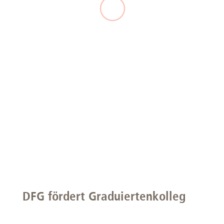
DFG fördert Graduiertenkolleg