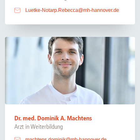
Luetke-Notarp.Rebecca
@
mh-hannover.de
Dr. med. Dominik A. Machtens
Arzt in Weiterbildung
machtens.dominik
@
mh-hannover.de