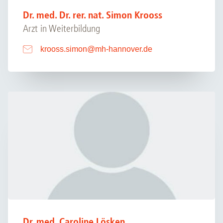
Dr. med. Dr. rer. nat. Simon Krooss
Arzt in Weiterbildung
krooss.simon
@
mh-hannover.de
Dr. med. Caroline Lösken