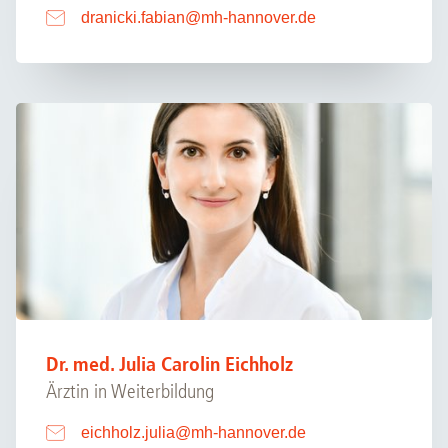
dranicki.fabian
@
mh-hannover.de
Dr. med. Julia Carolin Eichholz
Ärztin in Weiterbildung
eichholz.julia
@
mh-hannover.de