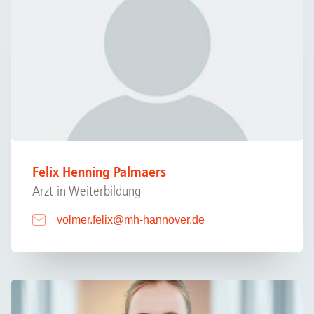
Felix Henning Palmaers
Arzt in Weiterbildung
volmer.felix
@
mh-hannover.de