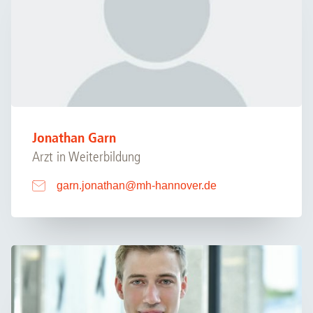
Jonathan Garn
Arzt in Weiterbildung
garn.jonathan
@
mh-hannover.de