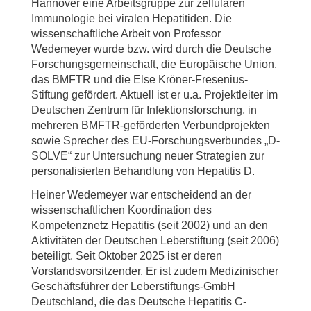
Hannover eine Arbeitsgruppe zur zellulären
Immunologie bei viralen Hepatitiden. Die
wissenschaftliche Arbeit von Professor
Wedemeyer wurde bzw. wird durch die Deutsche
Forschungsgemeinschaft, die Europäische Union,
das BMFTR und die Else Kröner-Fresenius-
Stiftung gefördert. Aktuell ist er u.a. Projektleiter im
Deutschen Zentrum für Infektionsforschung, in
mehreren BMFTR-geförderten Verbundprojekten
sowie Sprecher des EU-Forschungsverbundes „D-
SOLVE“ zur Untersuchung neuer Strategien zur
personalisierten Behandlung von Hepatitis D.
Heiner Wedemeyer war entscheidend an der
wissenschaftlichen Koordination des
Kompetenznetz Hepatitis (seit 2002) und an den
Aktivitäten der Deutschen Leberstiftung (seit 2006)
beteiligt. Seit Oktober 2025 ist er deren
Vorstandsvorsitzender. Er ist zudem Medizinischer
Geschäftsführer der Leberstiftungs-GmbH
Deutschland, die das Deutsche Hepatitis C-