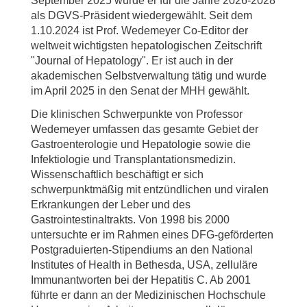
September 2025 wurde er für die Jahre 2026-2028
als DGVS-Präsident wiedergewählt. Seit dem
1.10.2024 ist Prof. Wedemeyer Co-Editor der
weltweit wichtigsten hepatologischen Zeitschrift
"Journal of Hepatology". Er ist auch in der
akademischen Selbstverwaltung tätig und wurde
im April 2025 in den Senat der MHH gewählt.
Die klinischen Schwerpunkte von Professor
Wedemeyer umfassen das gesamte Gebiet der
Gastroenterologie und Hepatologie sowie die
Infektiologie und Transplantationsmedizin.
Wissenschaftlich beschäftigt er sich
schwerpunktmäßig mit entzündlichen und viralen
Erkrankungen der Leber und des
Gastrointestinaltrakts. Von 1998 bis 2000
untersuchte er im Rahmen eines DFG-geförderten
Postgraduierten-Stipendiums an den National
Institutes of Health in Bethesda, USA, zelluläre
Immunantworten bei der Hepatitis C. Ab 2001
führte er dann an der Medizinischen Hochschule