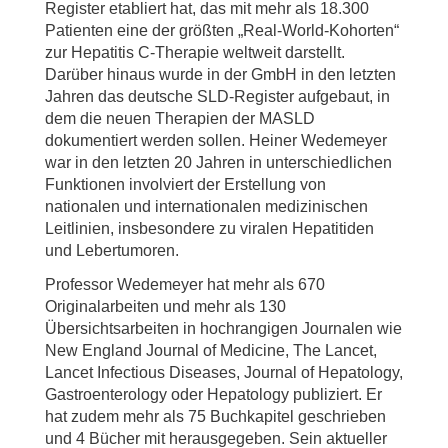
Register etabliert hat, das mit mehr als 18.300
Patienten eine der größten „Real-World-Kohorten“
zur Hepatitis C-Therapie weltweit darstellt.
Darüber hinaus wurde in der GmbH in den letzten
Jahren das deutsche SLD-Register aufgebaut, in
dem die neuen Therapien der MASLD
dokumentiert werden sollen. Heiner Wedemeyer
war in den letzten 20 Jahren in unterschiedlichen
Funktionen involviert der Erstellung von
nationalen und internationalen medizinischen
Leitlinien, insbesondere zu viralen Hepatitiden
und Lebertumoren.
Professor Wedemeyer hat mehr als 670
Originalarbeiten und mehr als 130
Übersichtsarbeiten in hochrangigen Journalen wie
New England Journal of Medicine, The Lancet,
Lancet Infectious Diseases, Journal of Hepatology,
Gastroenterology oder Hepatology publiziert. Er
hat zudem mehr als 75 Buchkapitel geschrieben
und 4 Bücher mit herausgegeben. Sein aktueller