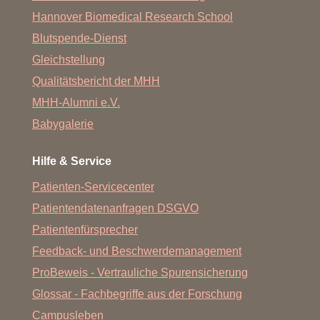
Hannover Biomedical Research School
Blutspende-Dienst
Gleichstellung
Qualitätsbericht der MHH
MHH-Alumni e.V.
Babygalerie
Hilfe & Service
Patienten-Servicecenter
Patientendatenanfragen DSGVO
Patientenfürsprecher
Feedback- und Beschwerdemanagement
ProBeweis - Vertrauliche Spurensicherung
Glossar - Fachbegriffe aus der Forschung
Campusleben