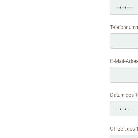
Telefonnumm
E-Mail-Adre
Datum des T
Uhrzeit des 