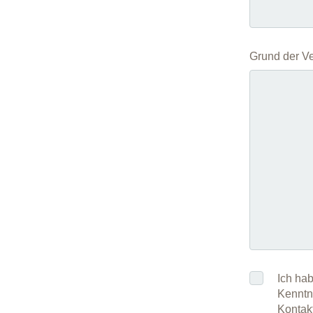
Grund der V
Ich hab
Kenntn
Kontakt