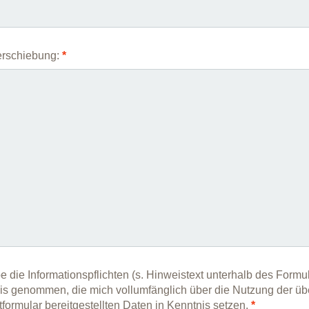
erschiebung:
*
e die Informationspflichten (s. Hinweistext unterhalb des Formul
is genommen, die mich vollumfänglich über die Nutzung der üb
formular bereitgestellten Daten in Kenntnis setzen.
*