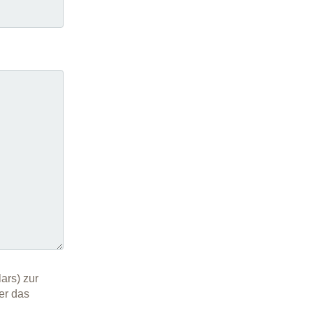
ars) zur
er das