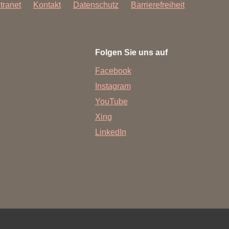
ntranet
Kontakt
Datenschutz
Barrierefreiheit
Folgen Sie uns auf
Facebook
Instagram
YouTube
Xing
LinkedIn