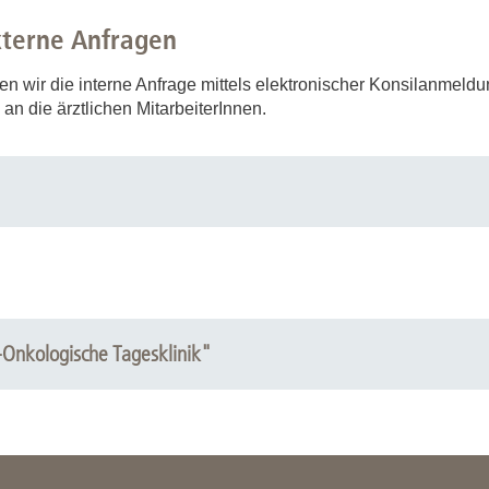
xterne Anfragen
ten wir die interne Anfrage mittels elektronischer Konsilanmeld
n die ärztlichen MitarbeiterInnen.
-Onkologische Tagesklinik"