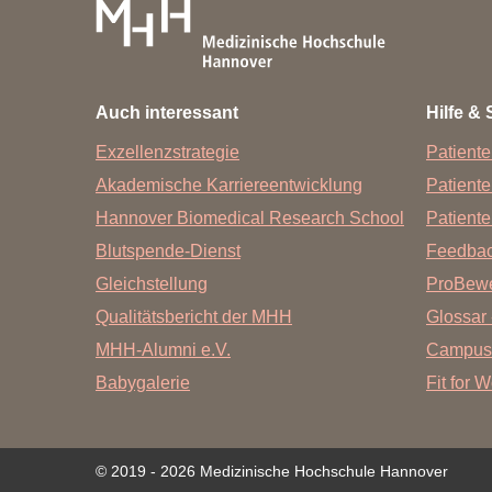
Auch interessant
Hilfe & 
Exzellenzstrategie
Patiente
Akademische Karriereentwicklung
Patient
Hannover Biomedical Research School
Patiente
Blutspende-Dienst
Feedba
Gleichstellung
ProBewe
Qualitätsbericht der MHH
Glossar 
MHH-Alumni e.V.
Campus
Babygalerie
Fit for 
© 2019 - 2026 Medizinische Hochschule Hannover