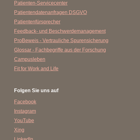
Patienten-Servicecenter
Patientendatenanfragen DSGVO
Patientenfürsprecher
Feedback- und Beschwerdemanagement
ProBeweis - Vertrauliche Spurensicherung
Glossar - Fachbegriffe aus der Forschung
Campusleben
Fit for Work and Life
Folgen Sie uns auf
Facebook
Instagram
YouTube
Xing
LinkedIn