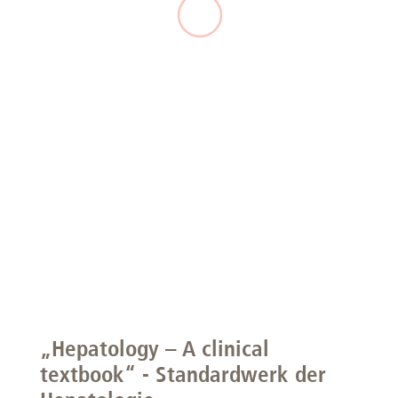
„Hepatology – A clinical
textbook“ - Standardwerk der