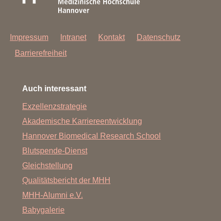
Fax: +49 511 532 8321
Samson.Gabriele@mh-hannover.de
Impressum
Intranet
Kontakt
Datenschutz
Barrierefreiheit
Auch interessant
Exzellenzstrategie
Akademische Karriereentwicklung
Hannover Biomedical Research School
Blutspende-Dienst
Gleichstellung
Qualitätsbericht der MHH
MHH-Alumni e.V.
Babygalerie