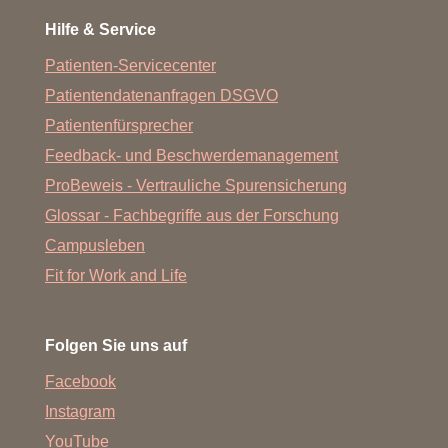
Hilfe & Service
Patienten-Servicecenter
Patientendatenanfragen DSGVO
Patientenfürsprecher
Feedback- und Beschwerdemanagement
ProBeweis - Vertrauliche Spurensicherung
Glossar - Fachbegriffe aus der Forschung
Campusleben
Fit for Work and Life
Folgen Sie uns auf
Facebook
Instagram
YouTube